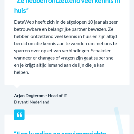
“Ze hebben ontzettend veel kennis in
huis”
DataWeb heeft zich in de afgelopen 10 jaar als zeer
betrouwbare en belangrijke partner bewezen. Ze
hebben ontzettend veel kennis in huis en zijn altijd
bereid om die kennis aan te wenden om met ons te
sparren over opzet van verbindingen. Schakelen
wanneer er changes of vragen zijn gaat super snel
en je krijgt altijd iemand aan de lijn die je kan
helpen.
Arjan Dogterom - Head of IT
Davanti Nederland
“Een kundige en servicegerichte