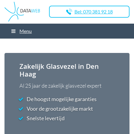
Bel: 070 381 92 18
Menu
Zakelijk Glasvezel in Den
Haag
Al 25 jaar de zakelijk glasvezel expert
De hoogst mogelijke garanties
Voor de grootzakelijke markt
Snelste levertijd