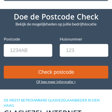
Doe de Postcode Check
Bekijk de mogelijkheden op jullie bedrijfslocatie
Postcode
Huisnummer
Of lees meer informatie >
DE MEEST BETROUWBARE GLASVEZELAANBIEDER IN DEN
HAAG