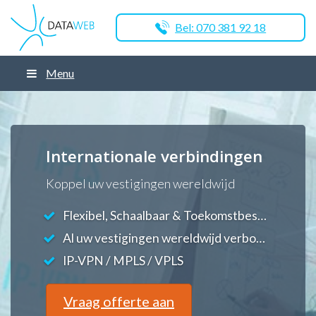
Bel: 070 381 92 18
Menu
Internationale verbindingen
Koppel uw vestigingen wereldwijd
Flexibel, Schaalbaar & Toekomstbestendig
Al uw vestigingen wereldwijd verbonden
IP-VPN / MPLS / VPLS
Vraag offerte aan