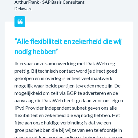
Arthur Frank - SAP Basis Consultant
Delaware
“Alle flexibiliteit en zekerheid die wij
nodig hebben”
Ik ervaar onze samenwerking met DataWeb erg
prettig. Bij technisch contact word je direct goed
geholpen en in overleg is er heel veel maatwerk
mogelijk waar beide partijen tevreden mee zijn. De
mogelijkheid om zelf via BGP te adverteren en de
aanvraag die DataWeb heeft gedaan voor ons eigen
IPv6 Provider Independent subnet geven ons alle
flexibiliteit en zekerheid die wij nodig hebben. Het
fijne aan onze huidige verbinding is dat we een
groeipad hebben die bij wijze van een telefoontje in
gang gezet kan worden indien er behoefte is aan een