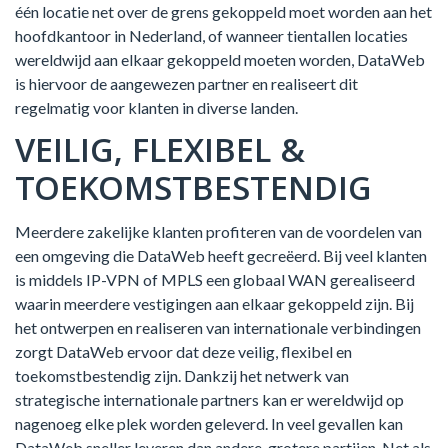
één locatie net over de grens gekoppeld moet worden aan het
hoofdkantoor in Nederland, of wanneer tientallen locaties
wereldwijd aan elkaar gekoppeld moeten worden, DataWeb
is hiervoor de aangewezen partner en realiseert dit
regelmatig voor klanten in diverse landen.
VEILIG, FLEXIBEL &
TOEKOMSTBESTENDIG
Meerdere zakelijke klanten profiteren van de voordelen van
een omgeving die DataWeb heeft gecreëerd. Bij veel klanten
is middels IP-VPN of MPLS een globaal WAN gerealiseerd
waarin meerdere vestigingen aan elkaar gekoppeld zijn. Bij
het ontwerpen en realiseren van internationale verbindingen
zorgt DataWeb ervoor dat deze veilig, flexibel en
toekomstbestendig zijn. Dankzij het netwerk van
strategische internationale partners kan er wereldwijd op
nagenoeg elke plek worden geleverd. In veel gevallen kan
DataWeb sneller leveren dan andere, grotere partijen. Net als