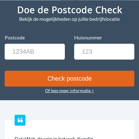
Doe de Postcode Check
Bekijk de mogelijkheden op jullie bedrijfslocatie
Postcode
Huisnummer
Of lees meer informatie >
DataWeb, dé spin in het web. Kundig,