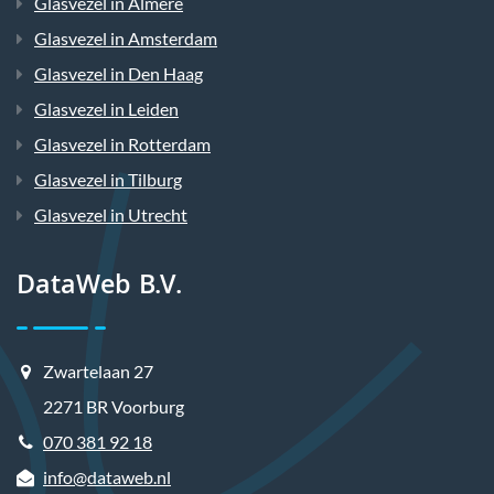
Glasvezel in Almere
Glasvezel in Amsterdam
Glasvezel in Den Haag
Glasvezel in Leiden
Glasvezel in Rotterdam
Glasvezel in Tilburg
Glasvezel in Utrecht
DataWeb B.V.
Zwartelaan 27
2271 BR Voorburg
070 381 92 18
info@dataweb.nl