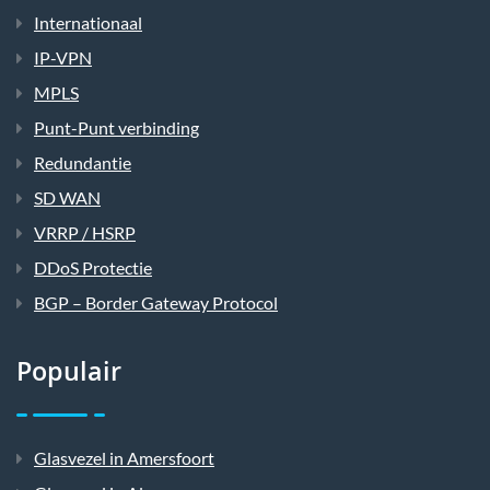
Internationaal
IP-VPN
MPLS
Punt-Punt verbinding
Redundantie
SD WAN
VRRP / HSRP
DDoS Protectie
BGP – Border Gateway Protocol
Populair
Glasvezel in Amersfoort