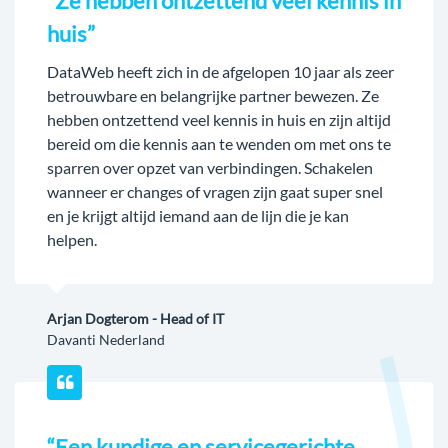
“Ze hebben ontzettend veel kennis in
huis”
DataWeb heeft zich in de afgelopen 10 jaar als zeer
betrouwbare en belangrijke partner bewezen. Ze
hebben ontzettend veel kennis in huis en zijn altijd
bereid om die kennis aan te wenden om met ons te
sparren over opzet van verbindingen. Schakelen
wanneer er changes of vragen zijn gaat super snel
en je krijgt altijd iemand aan de lijn die je kan
helpen.
Arjan Dogterom - Head of IT
Davanti Nederland
“Een kundige en servicegerichte