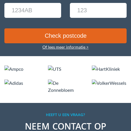
Of lees meer informatie >
HEEFT U EEN VRAAG?
NEEM CONTACT OP