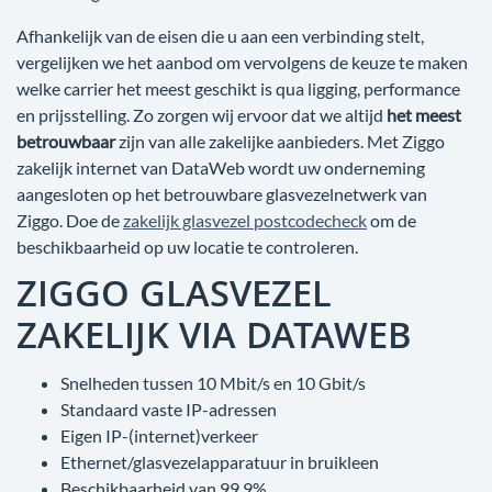
Afhankelijk van de eisen die u aan een verbinding stelt,
vergelijken we het aanbod om vervolgens de keuze te maken
welke carrier het meest geschikt is qua ligging, performance
en prijsstelling. Zo zorgen wij ervoor dat we altijd
het meest
betrouwbaar
zijn van alle zakelijke aanbieders. Met Ziggo
zakelijk internet van DataWeb wordt uw onderneming
aangesloten op het betrouwbare glasvezelnetwerk van
Ziggo. Doe de
zakelijk glasvezel postcodecheck
om de
beschikbaarheid op uw locatie te controleren.
ZIGGO GLASVEZEL
ZAKELIJK VIA DATAWEB
Snelheden tussen 10 Mbit/s en 10 Gbit/s
Standaard vaste IP-adressen
Eigen IP-(internet)verkeer
Ethernet/glasvezelapparatuur in bruikleen
Beschikbaarheid van 99,9%