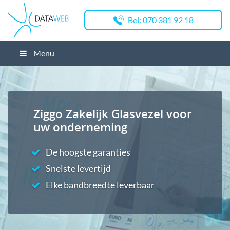
Bel: 070 381 92 18
Menu
Ziggo Zakelijk Glasvezel voor
uw onderneming
De hoogste garanties
Snelste levertijd
Elke bandbreedte leverbaar