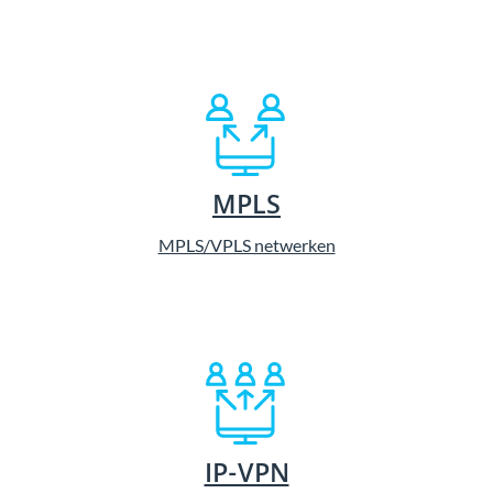
MPLS
MPLS/VPLS netwerken
IP-VPN