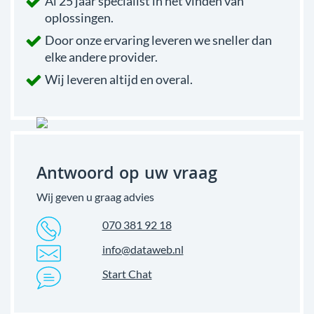
Al 25 jaar specialist in het vinden van
oplossingen.
Door onze ervaring leveren we sneller dan
elke andere provider.
Wij leveren altijd en overal.
Antwoord op uw vraag
Wij geven u graag advies
070 381 92 18
info@dataweb.nl
Start Chat