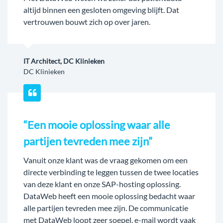
altijd binnen een gesloten omgeving blijft. Dat
vertrouwen bouwt zich op over jaren.
IT Architect, DC Klinieken
DC Klinieken
“Een mooie oplossing waar alle
partijen tevreden mee zijn”
Vanuit onze klant was de vraag gekomen om een
directe verbinding te leggen tussen de twee locaties
van deze klant en onze SAP-hosting oplossing.
DataWeb heeft een mooie oplossing bedacht waar
alle partijen tevreden mee zijn. De communicatie
met DataWeb loopt zeer soepel, e-mail wordt vaak