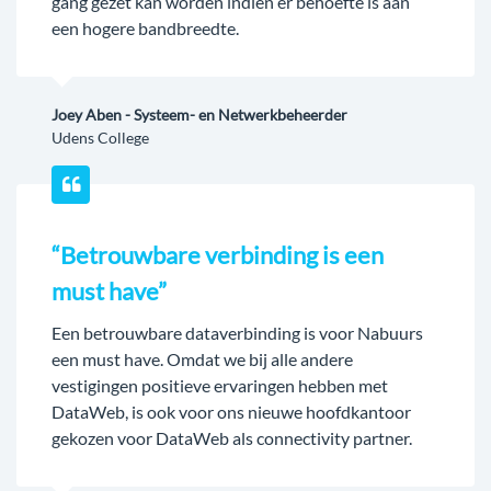
gang gezet kan worden indien er behoefte is aan
een hogere bandbreedte.
Joey Aben - Systeem- en Netwerkbeheerder
Udens College
“Betrouwbare verbinding is een
must have”
Een betrouwbare dataverbinding is voor Nabuurs
een must have. Omdat we bij alle andere
vestigingen positieve ervaringen hebben met
DataWeb, is ook voor ons nieuwe hoofdkantoor
gekozen voor DataWeb als connectivity partner.