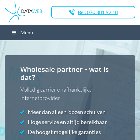
Bel: 070 381 92 18
Menu
Wholesale partner - wat is
dat?
Volledig carrier onafhankelijke
internetprovider
Meer dan alleen 'dozen schuiven'
Hoge service en altijd bereikbaar
De hoogst mogelijke garanties