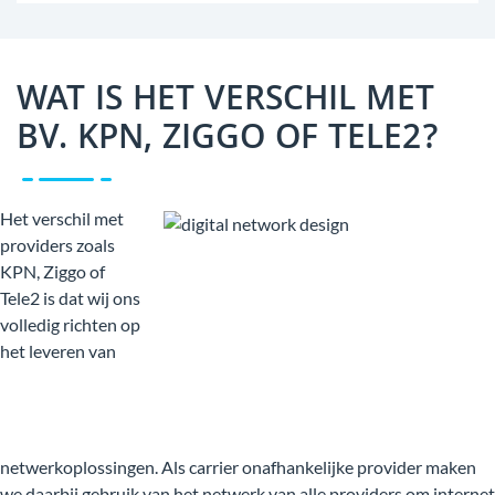
WAT IS HET VERSCHIL MET
BV. KPN, ZIGGO OF TELE2?
Het verschil met
providers zoals
KPN, Ziggo of
Tele2 is dat wij ons
volledig richten op
het leveren van
netwerkoplossingen. Als carrier onafhankelijke provider maken
we daarbij gebruik van het netwerk van alle providers om internet