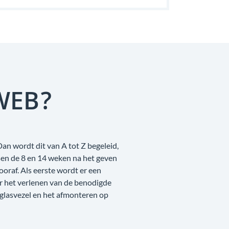
WEB?
an wordt dit van A tot Z begeleid,
sen de 8 en 14 weken na het geven
raf. Als eerste wordt er een
r het verlenen van de benodigde
 glasvezel en het afmonteren op