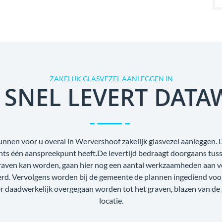
ZAKELIJK GLASVEZEL AANLEGGEN IN
 SNEL LEVERT DATA
unnen voor u overal in Wervershoof zakelijk glasvezel aanleggen. D
echts één aanspreekpunt heeft.De levertijd bedraagt doorgaans tus
raven kan worden, gaan hier nog een aantal werkzaamheden aan voo
oerd. Vervolgens worden bij de gemeente de plannen ingediend voo
r daadwerkelijk overgegaan worden tot het graven, blazen van de
locatie.