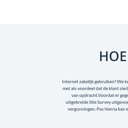
HOE
Internet zakelijk gebruiken? We k
met als voordeel dat de klant sl
van opdracht.Voordat er geg
uitgebreide Site Survey uitgev
vergunningen. Pas hierna kan e