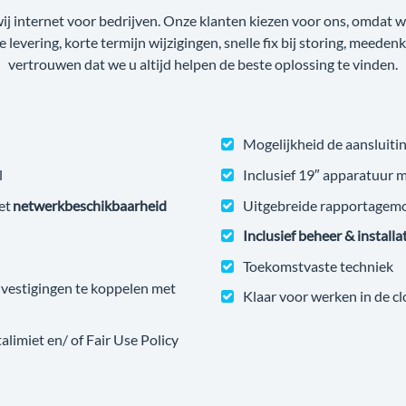
wij internet voor bedrijven. Onze klanten kiezen voor ons, omdat
ge levering, korte termijn wijzigingen, snelle fix bij storing, meede
vertrouwen dat we u altijd helpen de beste oplossing te vinden.
Mogelijkheid de aansluitin
l
Inclusief 19″ apparatuur 
et
netwerkbeschikbaarheid
Uitgebreide rapportagem
Inclusief beheer & installa
Toekomstvaste techniek
estigingen te koppelen met
Klaar voor werken in de c
imiet en/ of Fair Use Policy