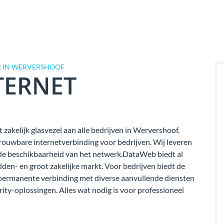
R IN WERVERSHOOF
TERNET
zakelijk glasvezel aan alle bedrijven in Wervershoof.
rouwbare internetverbinding voor bedrijven. Wij leveren
van de beschikbaarheid van het netwerk.DataWeb biedt al
dden- en groot zakelijke markt. Voor bedrijven biedt de
permanente verbinding met diverse aanvullende diensten
rity-oplossingen. Alles wat nodig is voor professioneel