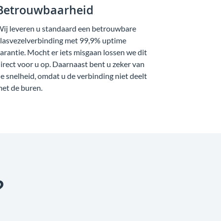
Betrouwbaarheid
ij leveren u standaard een betrouwbare
lasvezelverbinding met 99,9% uptime
arantie. Mocht er iets misgaan lossen we dit
irect voor u op. Daarnaast bent u zeker van
e snelheid, omdat u de verbinding niet deelt
et de buren.
?