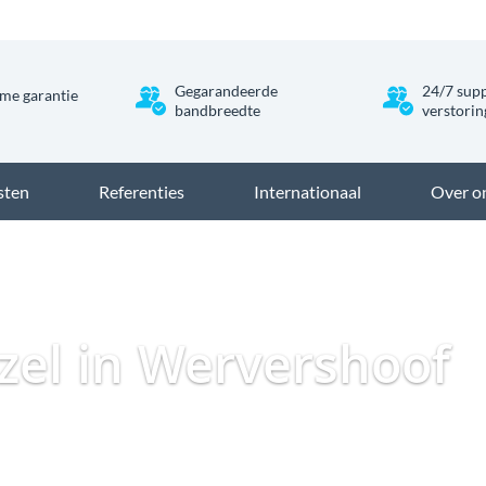
Gegarandeerde
24/7 supp
me garantie
bandbreedte
verstori
sten
Referenties
Internationaal
Over o
Dataweb
Zakelijk Glasveze
ezel in Wervershoof