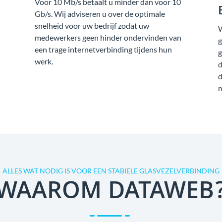
Voor 10 Mb/s betaalt u minder dan voor 10
Gb/s. Wij adviseren u over de optimale
snelheid voor uw bedrijf zodat uw
W
medewerkers geen hinder ondervinden van
g
een trage internetverbinding tijdens hun
g
werk.
d
d
m
ALLES WAT NODIG IS VOOR EEN STABIELE GLASVEZELVERBINDING
WAAROM DATAWEB