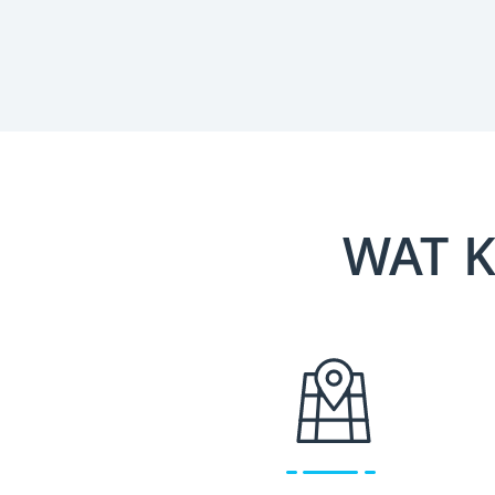
WAT K