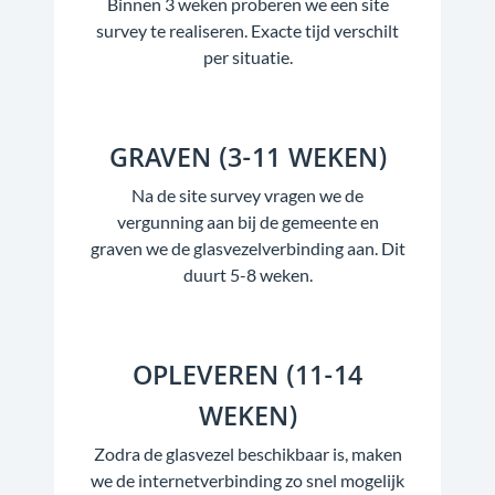
Binnen 3 weken proberen we een site
survey te realiseren. Exacte tijd verschilt
per situatie.
GRAVEN (3-11 WEKEN)
Na de site survey vragen we de
vergunning aan bij de gemeente en
graven we de glasvezelverbinding aan. Dit
duurt 5-8 weken.
OPLEVEREN (11-14
WEKEN)
Zodra de glasvezel beschikbaar is, maken
we de internetverbinding zo snel mogelijk