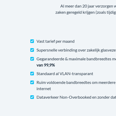
Al meer dan 20 jaar verzorgen 
zaken geregeld krijgen (zoals tijdi
Vast tarief per maand
Supersnelle verbinding over zakelijk glasveze
Gegarandeerde & maximale bandbreedtes m
van 99,9%
Standaard al VLAN-transparant
Ruim voldoende bandbreedtes om meerdere v
internet
Dataverkeer Non-Overbooked en zonder datal