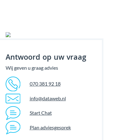
Antwoord op uw vraag
Wij geven u graag advies
070 381 92 18
info@dataweb.nl
Start Chat
Plan adviesgesprek