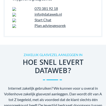
070 381 92 18
info@dataweb.nl
Start Chat
Plan adviesgesprek
ZAKELIJK GLASVEZEL AANLEGGEN IN
HOE SNEL LEVERT
DATAWEB?
Internet zakelijk gebruiken? We kunnen voor u overal in
Vollenhove zakelijk glasvezel aanleggen. Dan wordt dit van A
tot Z begeleid, met als voordeel dat de klant slechts één
aanspreekpunt heeft.De levertijd bedraagt doorgaans tussen