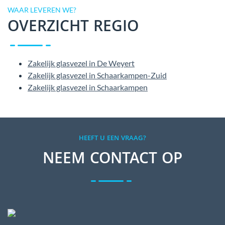
WAAR LEVEREN WE?
OVERZICHT REGIO
Zakelijk glasvezel in De Weyert
Zakelijk glasvezel in Schaarkampen-Zuid
Zakelijk glasvezel in Schaarkampen
HEEFT U EEN VRAAG?
NEEM CONTACT OP