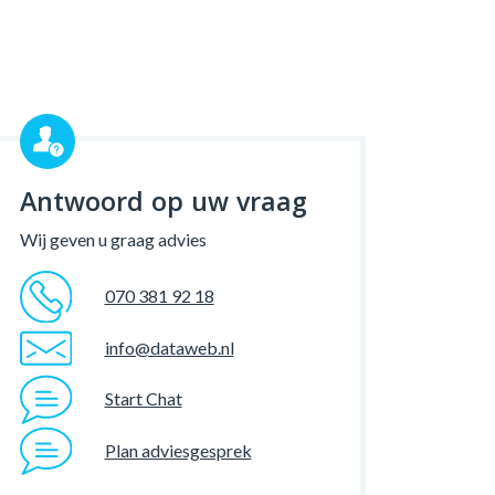
Antwoord op uw vraag
Wij geven u graag advies
070 381 92 18
info@dataweb.nl
Start Chat
Plan adviesgesprek