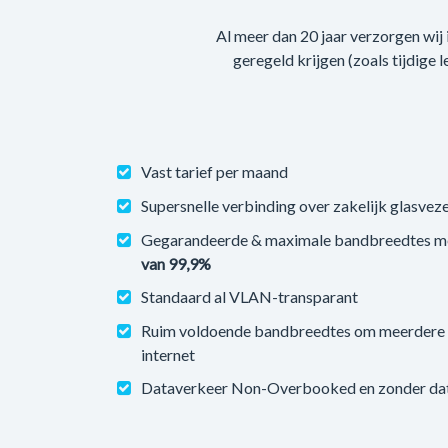
Al meer dan 20 jaar verzorgen wij
geregeld krijgen (zoals tijdige 
Vast tarief per maand
Supersnelle verbinding over zakelijk glasveze
Gegarandeerde & maximale bandbreedtes m
van 99,9%
Standaard al VLAN-transparant
Ruim voldoende bandbreedtes om meerdere v
internet
Dataverkeer Non-Overbooked en zonder datal