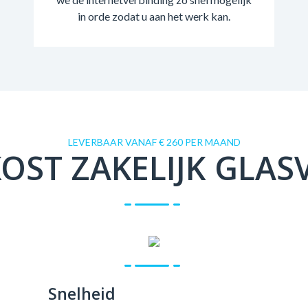
in orde zodat u aan het werk kan.
LEVERBAAR VANAF € 260 PER MAAND
OST ZAKELIJK GLAS
Snelheid