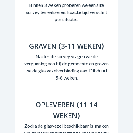
Binnen 3 weken proberen we een site
survey te realiseren. Exacte tijd verschilt
per situatie.
GRAVEN (3-11 WEKEN)
Na de site survey vragen we de
vergunning aan bij de gemeente en graven
we de glasvezelverbinding aan. Dit duurt
5-8 weken.
OPLEVEREN (11-14
WEKEN)
Zodra de glasvezel beschikbaar is, maken
we de internetverbinding zo snel mogelijk