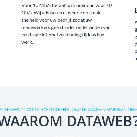
Voor 10 Mb/s betaalt u minder dan voor 10
Gb/s. Wij adviseren u over de optimale
snelheid voor uw bedrijf zodat uw
W
medewerkers geen hinder ondervinden van
g
een trage internetverbinding tijdens hun
g
werk.
d
d
m
ALLES WAT NODIG IS VOOR EEN STABIELE GLASVEZELVERBINDIN
WAAROM DATAWEB