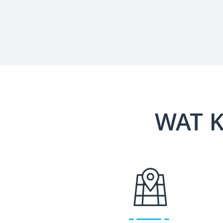
WAT K