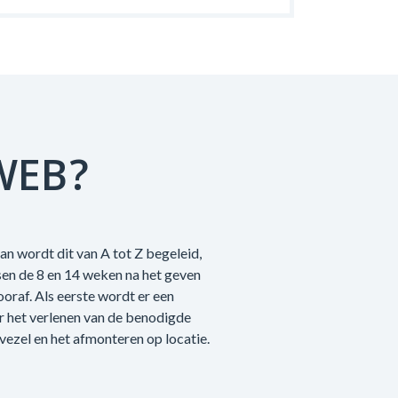
WEB?
an wordt dit van A tot Z begeleid,
sen de 8 en 14 weken na het geven
raf. Als eerste wordt er een
r het verlenen van de benodigde
vezel en het afmonteren op locatie.