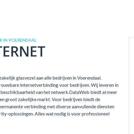
R IN VOERENDAAL
TERNET
akelijk glasvezel aan alle bedrijven in Voerendaal.
ouwbare internetverbinding voor bedrijven. Wij leveren in
 de beschikbaarheid van het netwerk.DataWeb biedt al meer
 en groot zakelijke markt. Voor bedrijven biedt de
permanente verbinding met diverse aanvullende diensten
rity-oplossingen. Alles wat nodig is voor professioneel