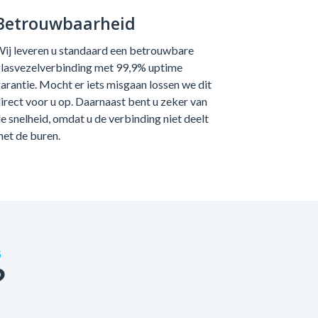
Betrouwbaarheid
ij leveren u standaard een betrouwbare
lasvezelverbinding met 99,9% uptime
arantie. Mocht er iets misgaan lossen we dit
irect voor u op. Daarnaast bent u zeker van
e snelheid, omdat u de verbinding niet deelt
et de buren.
G
?