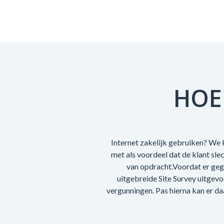
HOE
Internet zakelijk gebruiken? We k
met als voordeel dat de klant sl
van opdracht.Voordat er geg
uitgebreide Site Survey uitgev
vergunningen. Pas hierna kan er da