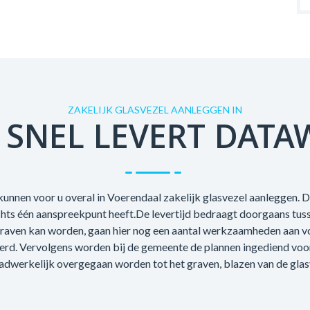
ZAKELIJK GLASVEZEL AANLEGGEN IN
 SNEL LEVERT DATA
unnen voor u overal in Voerendaal zakelijk glasvezel aanleggen. D
echts één aanspreekpunt heeft.De levertijd bedraagt doorgaans tus
raven kan worden, gaan hier nog een aantal werkzaamheden aan voo
oerd. Vervolgens worden bij de gemeente de plannen ingediend voo
adwerkelijk overgegaan worden tot het graven, blazen van de glas