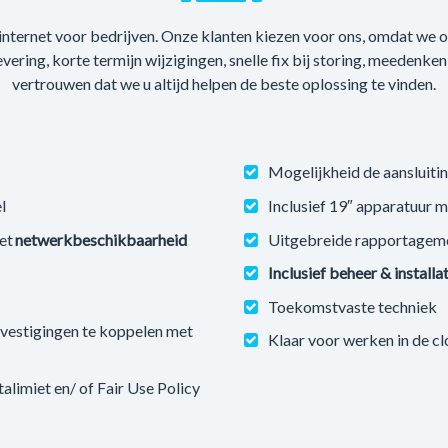
 internet voor bedrijven. Onze klanten kiezen voor ons, omdat we
levering, korte termijn wijzigingen, snelle fix bij storing, meedenke
vertrouwen dat we u altijd helpen de beste oplossing te vinden.
Mogelijkheid de aansluitin
l
Inclusief 19″ apparatuur 
et
netwerkbeschikbaarheid
Uitgebreide rapportagem
Inclusief beheer & installa
Toekomstvaste techniek
estigingen te koppelen met
Klaar voor werken in de c
imiet en/ of Fair Use Policy