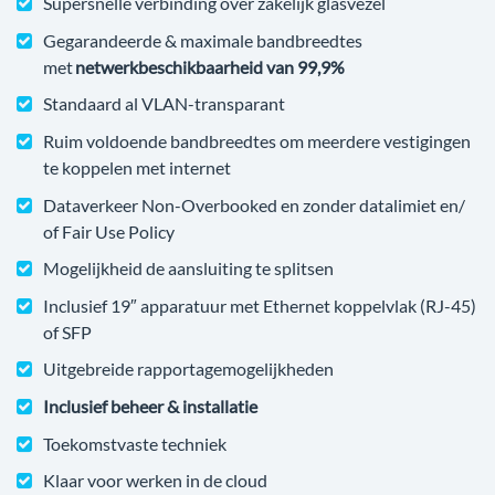
Supersnelle verbinding over zakelijk glasvezel
Gegarandeerde & maximale bandbreedtes
met
netwerkbeschikbaarheid van 99,9%
Standaard al VLAN-transparant
Ruim voldoende bandbreedtes om meerdere vestigingen
te koppelen met internet
Dataverkeer Non-Overbooked en zonder datalimiet en/
of Fair Use Policy
Mogelijkheid de aansluiting te splitsen
Inclusief 19″ apparatuur met Ethernet koppelvlak (RJ-45)
of SFP
Uitgebreide rapportagemogelijkheden
Inclusief beheer & installatie
Toekomstvaste techniek
Klaar voor werken in de cloud