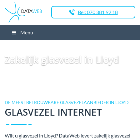
Bel: 070 381 92 18
Menu
Dataweb
Zakelijk Glasvezel
Glasvezel Nederland
Zakelijk glasvezel in
Veendam
Zakelijk glasvezel in Lloyd
Zakelijk glasvezel in Lloyd
DE MEEST BETROUWBARE GLASVEZELAANBIEDER IN LLOYD
GLASVEZEL INTERNET
Wilt u glasvezel in Lloyd? DataWeb levert zakelijk glasvezel