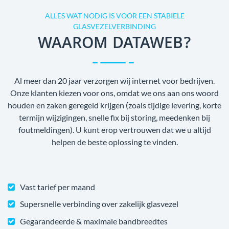
ALLES WAT NODIG IS VOOR EEN STABIELE
GLASVEZELVERBINDING
WAAROM DATAWEB?
Al meer dan 20 jaar verzorgen wij internet voor bedrijven.
Onze klanten kiezen voor ons, omdat we ons aan ons woord
houden en zaken geregeld krijgen (zoals tijdige levering, korte
termijn wijzigingen, snelle fix bij storing, meedenken bij
foutmeldingen). U kunt erop vertrouwen dat we u altijd
helpen de beste oplossing te vinden.
Vast tarief per maand
Supersnelle verbinding over zakelijk glasvezel
Gegarandeerde & maximale bandbreedtes