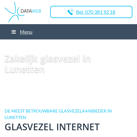
Bel: 070 381 92 18
Menu
Dataweb
Zakelijk Glasvezel
Glasvezel Nederland
Zakelijk glasvezel in
Utrecht
Zakelijk glasvezel in Lunetten
Zakelijk glasvezel in
Lunetten
DE MEEST BETROUWBARE GLASVEZELAANBIEDER IN
LUNETTEN
GLASVEZEL INTERNET