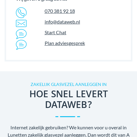
070 381 92 18
info@dataweb.nl
Start Chat
Plan adviesgesprek
ZAKELIJK GLASVEZEL AANLEGGEN IN
HOE SNEL LEVERT
DATAWEB?
Internet zakelijk gebruiken? We kunnen voor u overal in
Lunetten zakelijk glasvezel aanleggen. Dan wordt dit van A