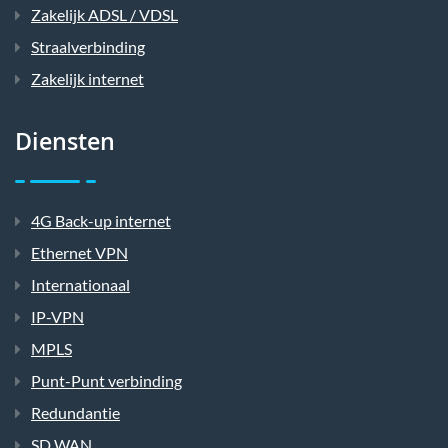
Zakelijk ADSL / VDSL
Straalverbinding
Zakelijk internet
Diensten
4G Back-up internet
Ethernet VPN
Internationaal
IP-VPN
MPLS
Punt-Punt verbinding
Redundantie
SD WAN