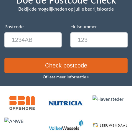
Doe de Postcode Check
Bekijk de mogelijkheden op jullie bedrijfslocatie
Postcode
Huisnummer
Of lees meer informatie >