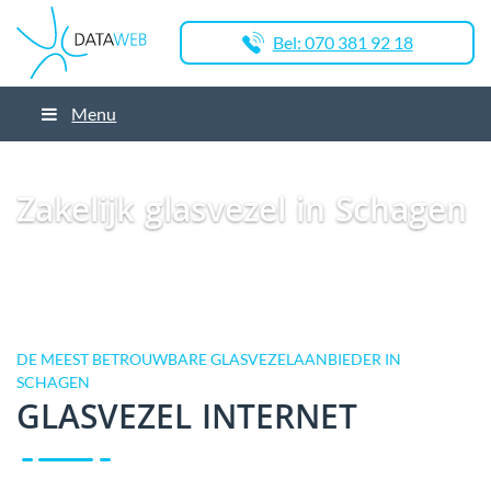
Bel: 070 381 92 18
Menu
Dataweb
Zakelijk Glasvezel
Glasvezel Nederland
Zakelijk glasvezel in
Schagen
Zakelijk glasvezel in Schagen
DE MEEST BETROUWBARE GLASVEZELAANBIEDER IN
SCHAGEN
GLASVEZEL INTERNET