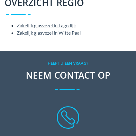
OVERZICHT REGIO
Zakelijk glasvezel in Lagedijk
Zakelijk glasvezel in Witte Paal
HEEFT U EEN VRAAG?
NEEM CONTACT OP