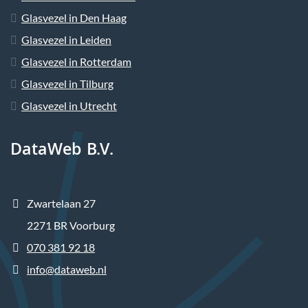
Glasvezel in Den Haag
Glasvezel in Leiden
Glasvezel in Rotterdam
Glasvezel in Tilburg
Glasvezel in Utrecht
DataWeb B.V.
Zwartelaan 27
2271 BR Voorburg
070 381 92 18
info@dataweb.nl