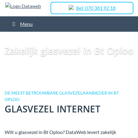
Bel: 070 381 92 18
Menu
Dataweb
Zakelijk Glasvezel
Glasvezel Nederland
Zakelijk glasvezel in
Oploo
Zakelijk glasvezel in Bt Oploo
Zakelijk glasvezel in Bt Oploo
DE MEEST BETROUWBARE GLASVEZELAANBIEDER IN BT
OPLOO
GLASVEZEL INTERNET
Wilt u glasvezel in Bt Oploo? DataWeb levert zakelijk