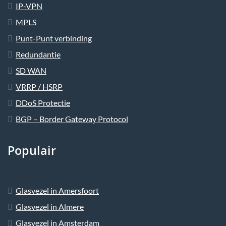
IP-VPN
MPLS
Punt-Punt verbinding
Redundantie
SD WAN
VRRP / HSRP
DDoS Protectie
BGP – Border Gateway Protocol
Populair
Glasvezel in Amersfoort
Glasvezel in Almere
Glasvezel in Amsterdam