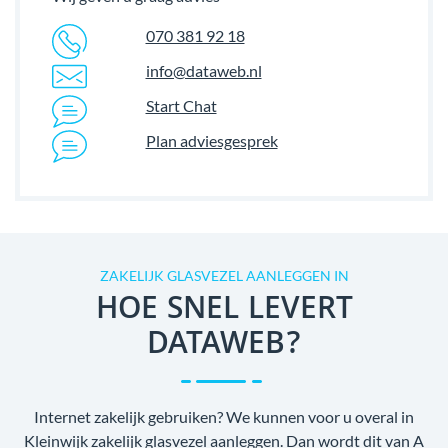
070 381 92 18
info@dataweb.nl
Start Chat
Plan adviesgesprek
ZAKELIJK GLASVEZEL AANLEGGEN IN
HOE SNEL LEVERT
DATAWEB?
Internet zakelijk gebruiken? We kunnen voor u overal in
Kleinwijk zakelijk glasvezel aanleggen. Dan wordt dit van A