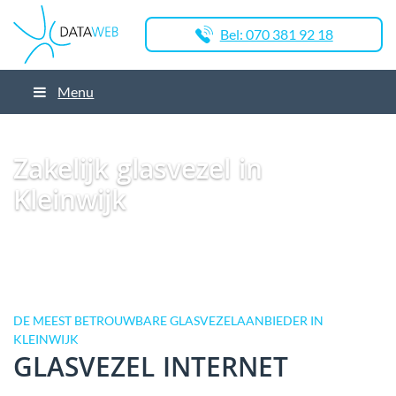
Bel: 070 381 92 18
Menu
Dataweb
Zakelijk Glasvezel
Glasvezel Nederland
Zakelijk glasvezel in
Nistelrode
Zakelijk glasvezel in Kleinwijk
Zakelijk glasvezel in
Kleinwijk
DE MEEST BETROUWBARE GLASVEZELAANBIEDER IN
KLEINWIJK
GLASVEZEL INTERNET