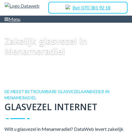
Bel: 070 381 92 18
Menu
Dataweb
Zakelijk Glasvezel
Glasvezel Nederland
Zakelijk glasvezel in
Menameradiel
Zakelijk glasvezel in
Menameradiel
DE MEEST BETROUWBARE GLASVEZELAANBIEDER IN
MENAMERADIEL
GLASVEZEL INTERNET
Wilt u glasvezel in Menameradiel? DataWeb levert zakelijk