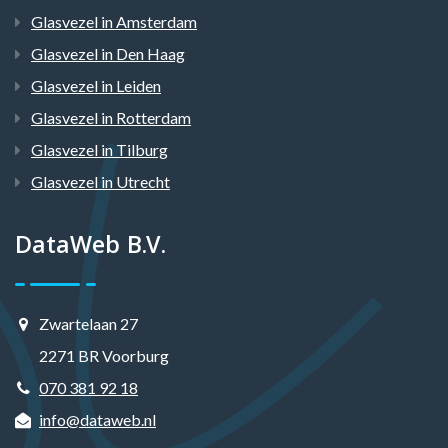
Glasvezel in Amsterdam
Glasvezel in Den Haag
Glasvezel in Leiden
Glasvezel in Rotterdam
Glasvezel in Tilburg
Glasvezel in Utrecht
DataWeb B.V.
Zwartelaan 27
2271 BR Voorburg
070 381 92 18
info@dataweb.nl