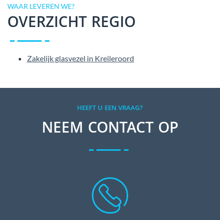
WAAR LEVEREN WE?
OVERZICHT REGIO
Zakelijk glasvezel in Kreileroord
HEEFT U EEN VRAAG?
NEEM CONTACT OP