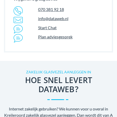
070 381 92 18
info@dataweb.nl
Start Chat
Plan adviesgesprek
ZAKELIJK GLASVEZEL AANLEGGEN IN
HOE SNEL LEVERT
DATAWEB?
Internet zakelijk gebruiken? We kunnen voor u overal in
Kreileroord zakelijk glasvezel aanleggen. Dan wordt dit van A