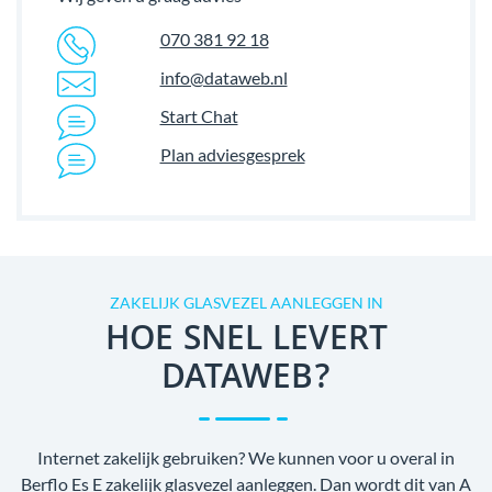
070 381 92 18
info@dataweb.nl
Start Chat
Plan adviesgesprek
ZAKELIJK GLASVEZEL AANLEGGEN IN
HOE SNEL LEVERT
DATAWEB?
Internet zakelijk gebruiken? We kunnen voor u overal in
Berflo Es E zakelijk glasvezel aanleggen. Dan wordt dit van A