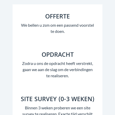
OFFERTE
We bellen u zsm om een passend voorstel
te doen.
OPDRACHT
Zodra u ons de opdracht heeft verstrekt,
gaan we aan de slag om de verbindingen
te realiseren.
SITE SURVEY (0-3 WEKEN)
Binnen 3 weken proberen we een site
survey te realiseren. Exacte tijd verschilt