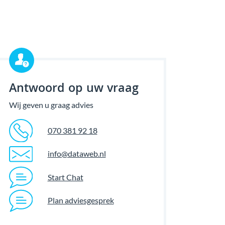
Antwoord op uw vraag
Wij geven u graag advies
070 381 92 18
info@dataweb.nl
Start Chat
Plan adviesgesprek