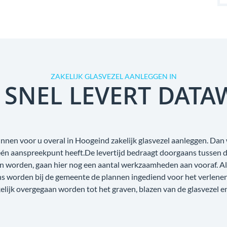
ZAKELIJK GLASVEZEL AANLEGGEN IN
 SNEL LEVERT DATA
nnen voor u overal in Hoogeind zakelijk glasvezel aanleggen. Dan 
s één aanspreekpunt heeft.De levertijd bedraagt doorgaans tussen 
n worden, gaan hier nog een aantal werkzaamheden aan vooraf. Als
ens worden bij de gemeente de plannen ingediend voor het verlene
lijk overgegaan worden tot het graven, blazen van de glasvezel e