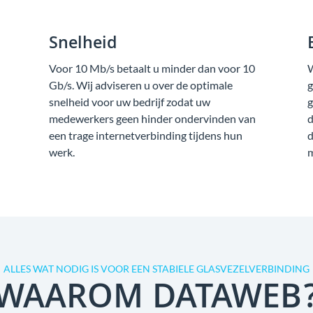
Snelheid
Voor 10 Mb/s betaalt u minder dan voor 10
W
Gb/s. Wij adviseren u over de optimale
g
snelheid voor uw bedrijf zodat uw
g
medewerkers geen hinder ondervinden van
d
een trage internetverbinding tijdens hun
d
werk.
m
ALLES WAT NODIG IS VOOR EEN STABIELE GLASVEZELVERBINDING
WAAROM DATAWEB