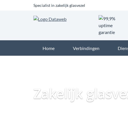
Specialist in zakelijk glasvezel
Home
Verbindingen
Dien
Zakelijk glasv