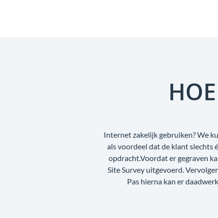
HOE
Internet zakelijk gebruiken? We ku
als voordeel dat de klant slecht
opdracht.Voordat er gegraven ka
Site Survey uitgevoerd. Vervolg
Pas hierna kan er daadwerke