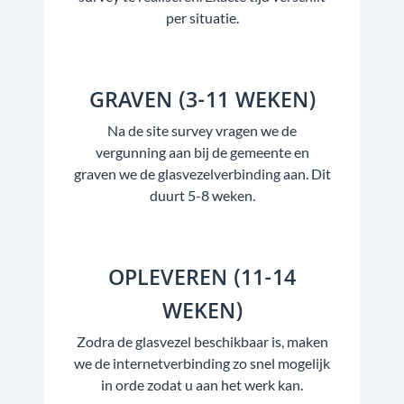
per situatie.
GRAVEN (3-11 WEKEN)
Na de site survey vragen we de
vergunning aan bij de gemeente en
graven we de glasvezelverbinding aan. Dit
duurt 5-8 weken.
OPLEVEREN (11-14
WEKEN)
Zodra de glasvezel beschikbaar is, maken
we de internetverbinding zo snel mogelijk
in orde zodat u aan het werk kan.