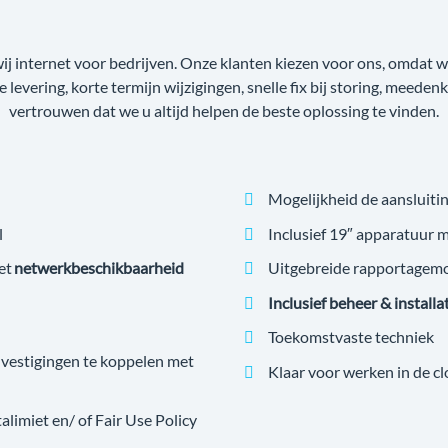
wij internet voor bedrijven. Onze klanten kiezen voor ons, omdat
ge levering, korte termijn wijzigingen, snelle fix bij storing, meede
vertrouwen dat we u altijd helpen de beste oplossing te vinden.
Mogelijkheid de aansluitin
l
Inclusief 19″ apparatuur 
et
netwerkbeschikbaarheid
Uitgebreide rapportagem
Inclusief beheer & installa
Toekomstvaste techniek
estigingen te koppelen met
Klaar voor werken in de c
imiet en/ of Fair Use Policy