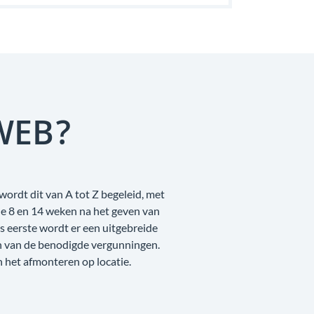
WEB?
wordt dit van A tot Z begeleid, met
de 8 en 14 weken na het geven van
 eerste wordt er een uitgebreide
n van de benodigde vergunningen.
n het afmonteren op locatie.