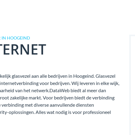
 IN HOOGEIND
TERNET
elijk glasvezel aan alle bedrijven in Hoogeind. Glasvezel
ternetverbinding voor bedrijven. Wij leveren in elke wijk,
kbaarheid van het netwerk.DataWeb biedt al meer dan
groot zakelijke markt. Voor bedrijven biedt de verbinding
verbinding met diverse aanvullende diensten
rity-oplossingen. Alles wat nodig is voor professioneel