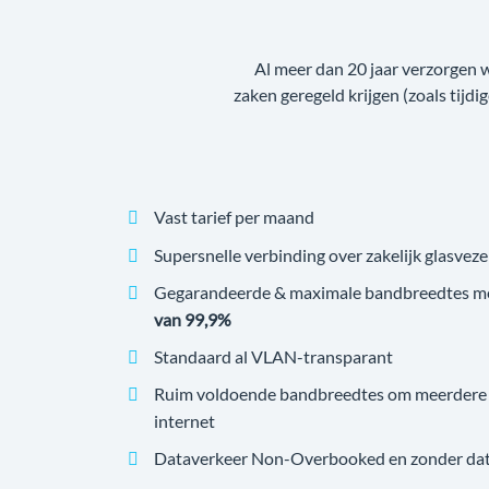
Al meer dan 20 jaar verzorgen 
zaken geregeld krijgen (zoals tijdi
Vast tarief per maand
Supersnelle verbinding over zakelijk glasveze
Gegarandeerde & maximale bandbreedtes m
van 99,9%
Standaard al VLAN-transparant
Ruim voldoende bandbreedtes om meerdere v
internet
Dataverkeer Non-Overbooked en zonder datal