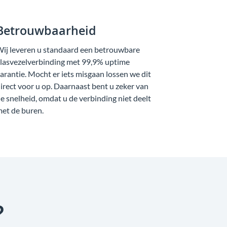
Betrouwbaarheid
ij leveren u standaard een betrouwbare
lasvezelverbinding met 99,9% uptime
arantie. Mocht er iets misgaan lossen we dit
irect voor u op. Daarnaast bent u zeker van
e snelheid, omdat u de verbinding niet deelt
et de buren.
?