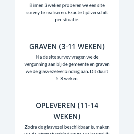
Binnen 3 weken proberen we een site
survey te realiseren. Exacte tijd verschilt
per situatie.
GRAVEN (3-11 WEKEN)
Na de site survey vragen we de
vergunning aan bij de gemeente en graven
we de glasvezelverbinding aan. Dit duurt
5-8 weken.
OPLEVEREN (11-14
WEKEN)
Zodra de glasvezel beschikbaar is, maken
we de internetverbinding zo snel mogelijk