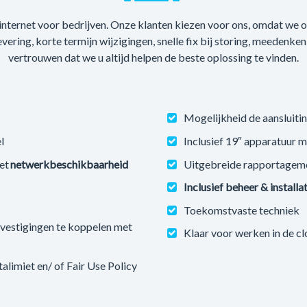
 internet voor bedrijven. Onze klanten kiezen voor ons, omdat we
levering, korte termijn wijzigingen, snelle fix bij storing, meedenke
vertrouwen dat we u altijd helpen de beste oplossing te vinden.
Mogelijkheid de aansluitin
l
Inclusief 19″ apparatuur 
et
netwerkbeschikbaarheid
Uitgebreide rapportagem
Inclusief beheer & installa
Toekomstvaste techniek
estigingen te koppelen met
Klaar voor werken in de c
imiet en/ of Fair Use Policy