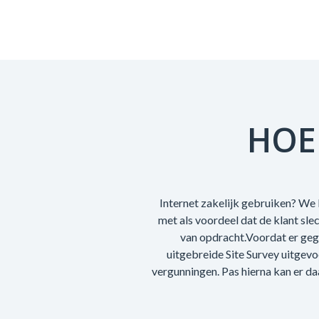
HOE
Internet zakelijk gebruiken? We k
met als voordeel dat de klant sl
van opdracht.Voordat er geg
uitgebreide Site Survey uitgev
vergunningen. Pas hierna kan er da