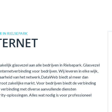
 IN RIELSEPARK
TERNET
kelijk glasvezel aan alle bedrijven in Rielsepark. Glasvezel
ernetverbinding voor bedrijven. Wij leveren in elke wijk,
kbaarheid van het netwerk.DataWeb biedt al meer dan
groot zakelijke markt. Voor bedrijven biedt de verbinding
verbinding met diverse aanvullende diensten
rity-oplossingen. Alles wat nodig is voor professioneel