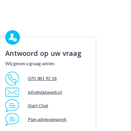
Antwoord op uw vraag
Wij geven u graag advies
070 381 92 18
info@dataweb.nl
Start Chat
Plan adviesgesprek