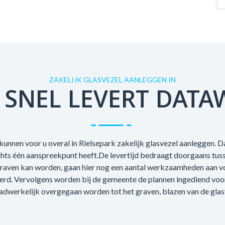
ZAKELIJK GLASVEZEL AANLEGGEN IN
 SNEL LEVERT DATA
unnen voor u overal in Rielsepark zakelijk glasvezel aanleggen. Da
echts één aanspreekpunt heeft.De levertijd bedraagt doorgaans tus
raven kan worden, gaan hier nog een aantal werkzaamheden aan voo
oerd. Vervolgens worden bij de gemeente de plannen ingediend voo
adwerkelijk overgegaan worden tot het graven, blazen van de glas