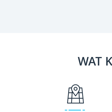
WAT K