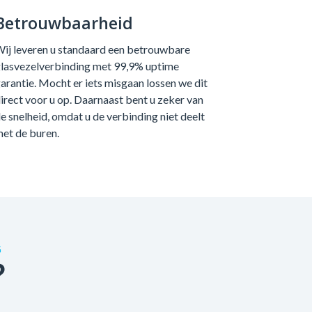
Betrouwbaarheid
ij leveren u standaard een betrouwbare
lasvezelverbinding met 99,9% uptime
arantie. Mocht er iets misgaan lossen we dit
irect voor u op. Daarnaast bent u zeker van
e snelheid, omdat u de verbinding niet deelt
et de buren.
G
?