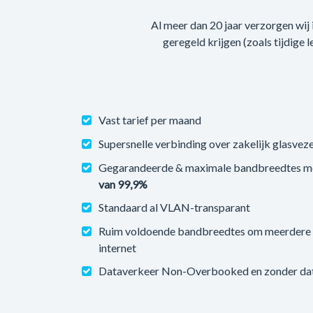
Al meer dan 20 jaar verzorgen wij
geregeld krijgen (zoals tijdige 
Vast tarief per maand
Supersnelle verbinding over zakelijk glasveze
Gegarandeerde & maximale bandbreedtes m
van 99,9%
Standaard al VLAN-transparant
Ruim voldoende bandbreedtes om meerdere v
internet
Dataverkeer Non-Overbooked en zonder datal