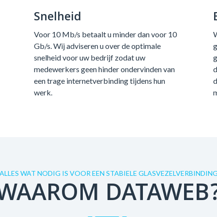
Snelheid
Voor 10 Mb/s betaalt u minder dan voor 10
W
Gb/s. Wij adviseren u over de optimale
g
snelheid voor uw bedrijf zodat uw
g
medewerkers geen hinder ondervinden van
d
een trage internetverbinding tijdens hun
d
werk.
m
ALLES WAT NODIG IS VOOR EEN STABIELE GLASVEZELVERBINDIN
WAAROM DATAWEB