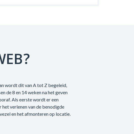
WEB?
n wordt dit van A tot Z begeleid,
sen de 8 en 14 weken na het geven
raf. Als eerste wordt er een
r het verlenen van de benodigde
vezel en het afmonteren op locatie.