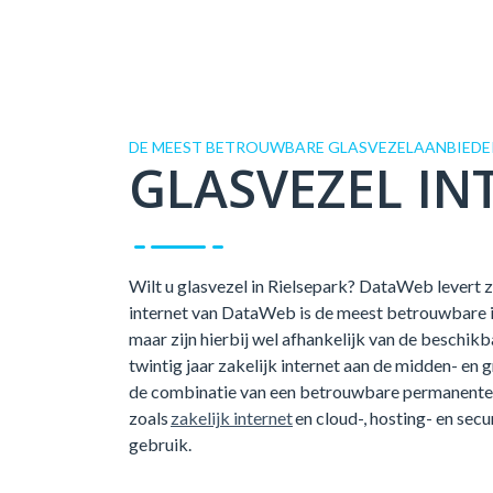
DE MEEST BETROUWBARE GLASVEZELAANBIEDER
GLASVEZEL IN
Wilt u glasvezel in Rielsepark? DataWeb levert za
internet van DataWeb is de meest betrouwbare int
maar zijn hierbij wel afhankelijk van de beschi
twintig jaar zakelijk internet aan de midden- en 
de combinatie van een betrouwbare permanente 
zoals
zakelijk internet
en cloud-, hosting- en secu
gebruik.