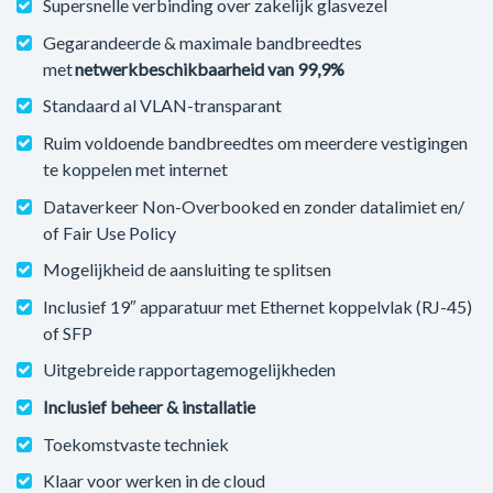
Supersnelle verbinding over zakelijk glasvezel
Gegarandeerde & maximale bandbreedtes
met
netwerkbeschikbaarheid van 99,9%
Standaard al VLAN-transparant
Ruim voldoende bandbreedtes om meerdere vestigingen
te koppelen met internet
Dataverkeer Non-Overbooked en zonder datalimiet en/
of Fair Use Policy
Mogelijkheid de aansluiting te splitsen
Inclusief 19″ apparatuur met Ethernet koppelvlak (RJ-45)
of SFP
Uitgebreide rapportagemogelijkheden
Inclusief beheer & installatie
Toekomstvaste techniek
Klaar voor werken in de cloud