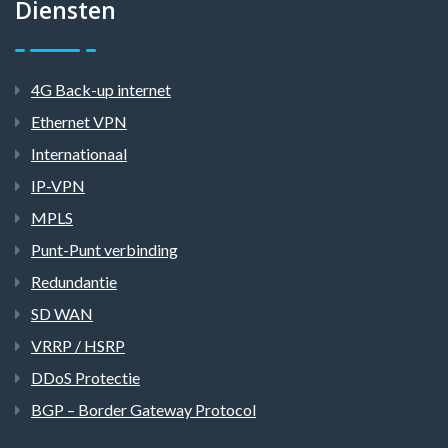
Diensten
4G Back-up internet
Ethernet VPN
Internationaal
IP-VPN
MPLS
Punt-Punt verbinding
Redundantie
SD WAN
VRRP / HSRP
DDoS Protectie
BGP – Border Gateway Protocol