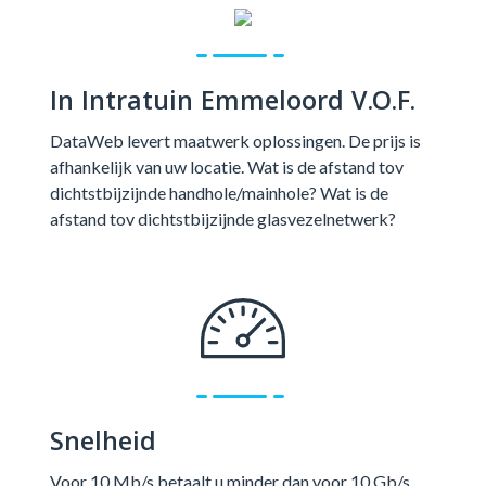
In Intratuin Emmeloord V.O.F.
DataWeb levert maatwerk oplossingen. De prijs is
afhankelijk van uw locatie. Wat is de afstand tov
dichtstbijzijnde handhole/mainhole? Wat is de
afstand tov dichtstbijzijnde glasvezelnetwerk?
Snelheid
Voor 10 Mb/s betaalt u minder dan voor 10 Gb/s.