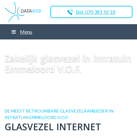
Bel: 070 381 92 18
Menu
Dataweb
Zakelijk Glasvezel
Glasvezel Nederland
Zakelijk glasvezel in
Emmeloord
Zakelijk glasvezel in Intratuin Emmeloord V.O.F.
Zakelijk glasvezel in Intratuin
Emmeloord V.O.F.
DE MEEST BETROUWBARE GLASVEZELAANBIEDER IN
INTRATUIN EMMELOORD V.O.F.
GLASVEZEL INTERNET