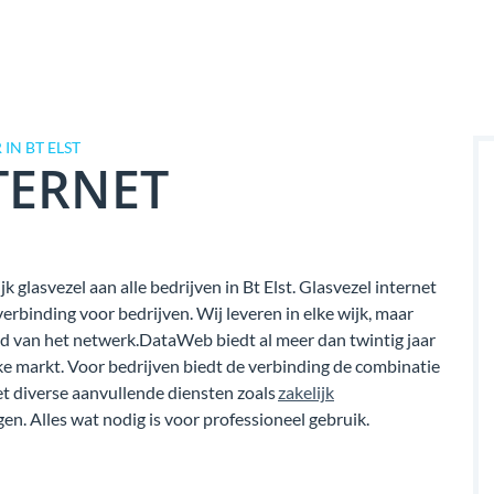
IN BT ELST
TERNET
jk glasvezel aan alle bedrijven in Bt Elst. Glasvezel internet
binding voor bedrijven. Wij leveren in elke wijk, maar
eid van het netwerk.DataWeb biedt al meer dan twintig jaar
jke markt. Voor bedrijven biedt de verbinding de combinatie
 diverse aanvullende diensten zoals
zakelijk
en. Alles wat nodig is voor professioneel gebruik.