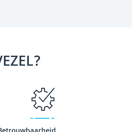
VEZEL?
Betrouwbaarheid