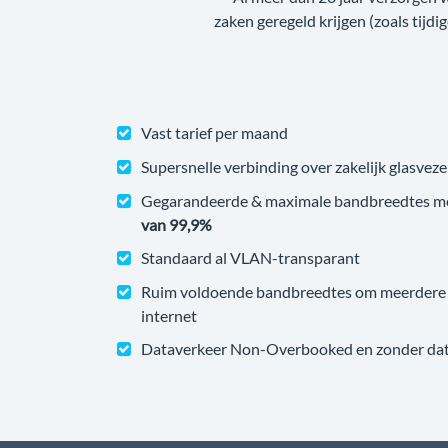
zaken geregeld krijgen (zoals tijdi
Vast tarief per maand
Supersnelle verbinding over zakelijk glasveze
Gegarandeerde & maximale bandbreedtes m
van 99,9%
Standaard al VLAN-transparant
Ruim voldoende bandbreedtes om meerdere v
internet
Dataverkeer Non-Overbooked en zonder datal