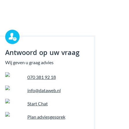
Antwoord op uw vraag
Wij geven u graag advies
070 381 92 18
info@dataweb.nl
Start Chat
Plan adviesgesprek