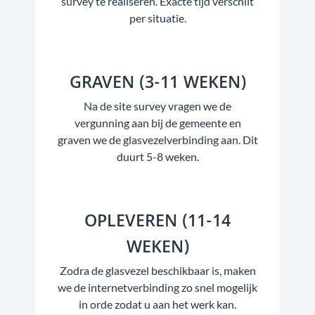
survey te realiseren. Exacte tijd verschilt
per situatie.
GRAVEN (3-11 WEKEN)
Na de site survey vragen we de
vergunning aan bij de gemeente en
graven we de glasvezelverbinding aan. Dit
duurt 5-8 weken.
OPLEVEREN (11-14
WEKEN)
Zodra de glasvezel beschikbaar is, maken
we de internetverbinding zo snel mogelijk
in orde zodat u aan het werk kan.