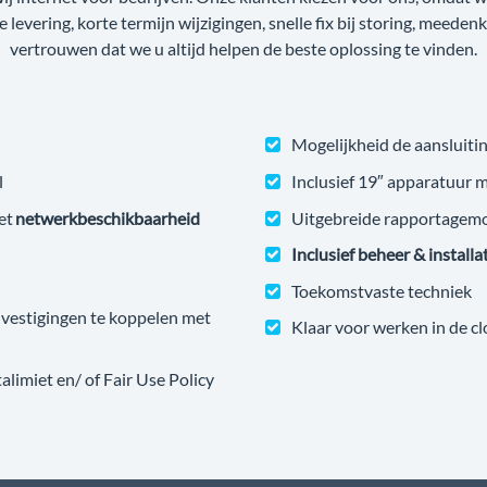
ge levering, korte termijn wijzigingen, snelle fix bij storing, meede
vertrouwen dat we u altijd helpen de beste oplossing te vinden.
Mogelijkheid de aansluitin
l
Inclusief 19″ apparatuur 
et
netwerkbeschikbaarheid
Uitgebreide rapportagem
Inclusief beheer & installa
Toekomstvaste techniek
estigingen te koppelen met
Klaar voor werken in de c
imiet en/ of Fair Use Policy