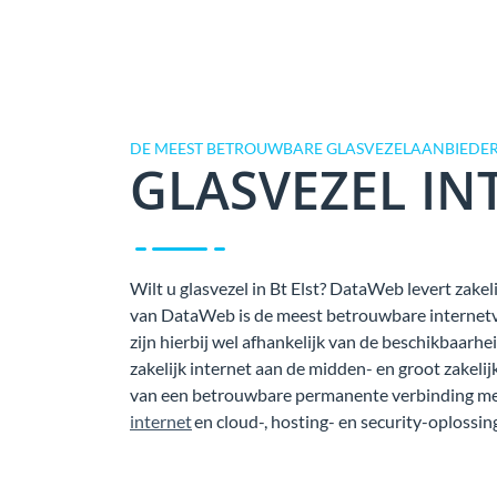
DE MEEST BETROUWBARE GLASVEZELAANBIEDER 
GLASVEZEL IN
Wilt u glasvezel in Bt Elst? DataWeb levert zakeli
van DataWeb is de meest betrouwbare internetver
zijn hierbij wel afhankelijk van de beschikbaarh
zakelijk internet aan de midden- en groot zakeli
van een betrouwbare permanente verbinding met
internet
en cloud-, hosting- en security-oplossing