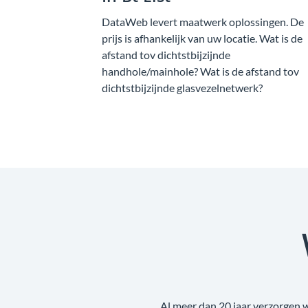
DataWeb levert maatwerk oplossingen. De
prijs is afhankelijk van uw locatie. Wat is de
afstand tov dichtstbijzijnde
handhole/mainhole? Wat is de afstand tov
dichtstbijzijnde glasvezelnetwerk?
Al meer dan 20 jaar verzorgen 