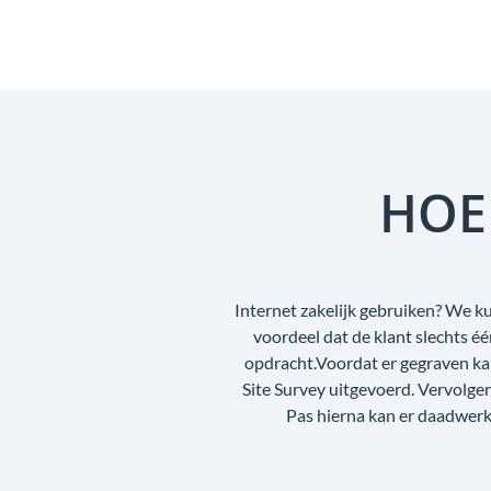
HOE
Internet zakelijk gebruiken? We kun
voordeel dat de klant slechts é
opdracht.Voordat er gegraven ka
Site Survey uitgevoerd. Vervolg
Pas hierna kan er daadwerke