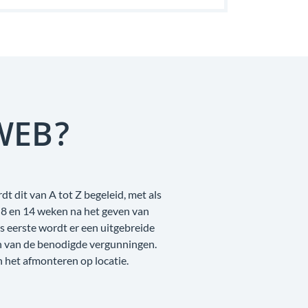
WEB?
dt dit van A tot Z begeleid, met als
 8 en 14 weken na het geven van
 eerste wordt er een uitgebreide
n van de benodigde vergunningen.
n het afmonteren op locatie.