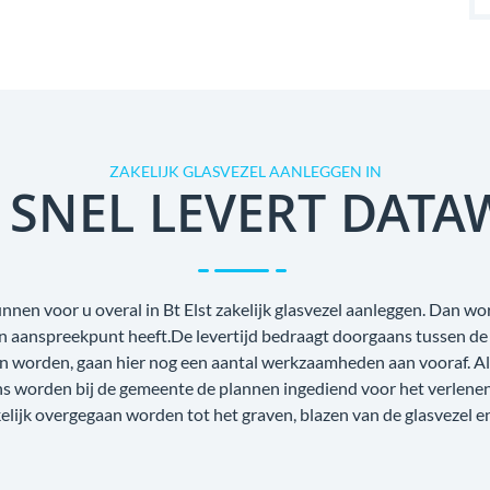
ZAKELIJK GLASVEZEL AANLEGGEN IN
 SNEL LEVERT DATA
nen voor u overal in Bt Elst zakelijk glasvezel aanleggen. Dan wor
én aanspreekpunt heeft.De levertijd bedraagt doorgaans tussen de
n worden, gaan hier nog een aantal werkzaamheden aan vooraf. Als
ens worden bij de gemeente de plannen ingediend voor het verlene
lijk overgegaan worden tot het graven, blazen van de glasvezel e