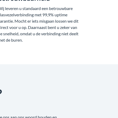
ij leveren u standaard een betrouwbare
lasvezelverbinding met 99,9% uptime
arantie. Mocht er iets misgaan lossen we dit
irect voor u op. Daarnaast bent u zeker van
e snelheid, omdat u de verbinding niet deelt
et de buren.
?
 we ons aan ons woord houden en