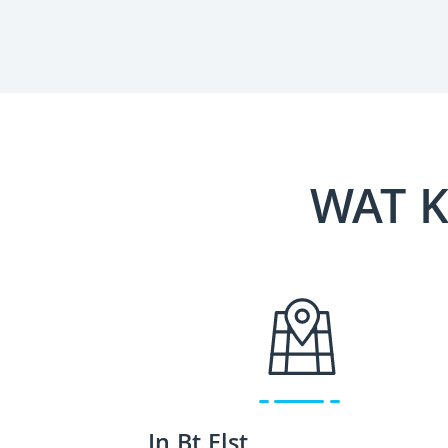
WAT K
In Bt Elst