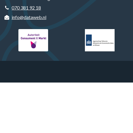
070 381 92 18
info@dataweb.nl