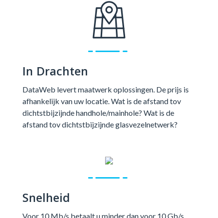
In Drachten
DataWeb levert maatwerk oplossingen. De prijs is
afhankelijk van uw locatie. Wat is de afstand tov
dichtstbijzijnde handhole/mainhole? Wat is de
afstand tov dichtstbijzijnde glasvezelnetwerk?
Snelheid
Voor 10 Mb/s betaalt u minder dan voor 10 Gb/s.