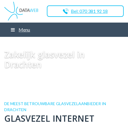
Bel: 070 381 92 18
Menu
Dataweb
Zakelijk Glasvezel
Glasvezel Nederland
Zakelijk glasvezel in
Drachten
Zakelijk glasvezel in
Drachten
DE MEEST BETROUWBARE GLASVEZELAANBIEDER IN
DRACHTEN
GLASVEZEL INTERNET