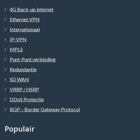
4G Back-up internet
Ethernet VPN
Internationaal
IP-VPN
MPLS
Punt-Punt verbinding
Redundantie
SD WAN
VRRP / HSRP
DDoS Protectie
BGP – Border Gateway Protocol
Populair