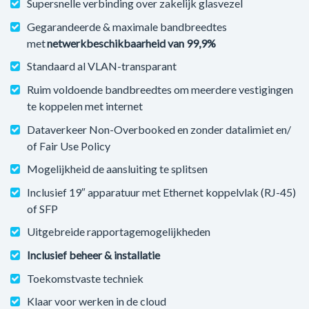
Supersnelle verbinding over zakelijk glasvezel
Gegarandeerde & maximale bandbreedtes
met
netwerkbeschikbaarheid van 99,9%
Standaard al VLAN-transparant
Ruim voldoende bandbreedtes om meerdere vestigingen
te koppelen met internet
Dataverkeer Non-Overbooked en zonder datalimiet en/
of Fair Use Policy
Mogelijkheid de aansluiting te splitsen
Inclusief 19″ apparatuur met Ethernet koppelvlak (RJ-45)
of SFP
Uitgebreide rapportagemogelijkheden
Inclusief beheer & installatie
Toekomstvaste techniek
Klaar voor werken in de cloud