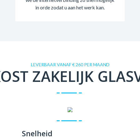
in orde zodat u aan het werk kan.
LEVERBAAR VANAF € 260 PER MAAND
OST ZAKELIJK GLAS
Snelheid