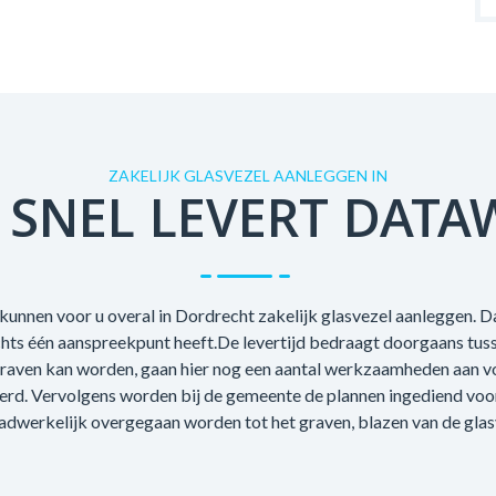
ZAKELIJK GLASVEZEL AANLEGGEN IN
 SNEL LEVERT DATA
kunnen voor u overal in Dordrecht zakelijk glasvezel aanleggen. Da
echts één aanspreekpunt heeft.De levertijd bedraagt doorgaans tus
raven kan worden, gaan hier nog een aantal werkzaamheden aan voo
oerd. Vervolgens worden bij de gemeente de plannen ingediend voo
adwerkelijk overgegaan worden tot het graven, blazen van de glas