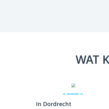
WAT K
In Dordrecht