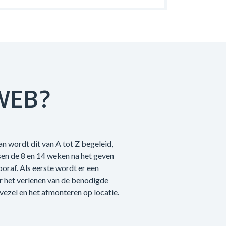
WEB?
n wordt dit van A tot Z begeleid,
sen de 8 en 14 weken na het geven
raf. Als eerste wordt er een
r het verlenen van de benodigde
vezel en het afmonteren op locatie.