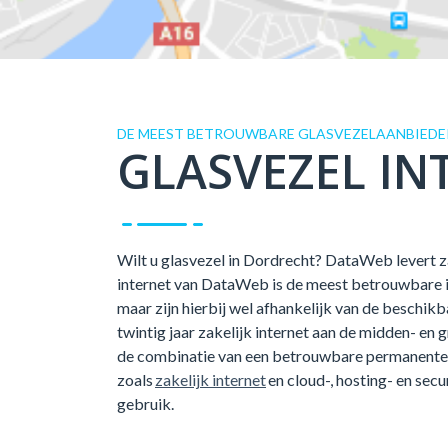
DE MEEST BETROUWBARE GLASVEZELAANBIEDE
GLASVEZEL IN
Wilt u glasvezel in Dordrecht? DataWeb levert za
internet van DataWeb is de meest betrouwbare int
maar zijn hierbij wel afhankelijk van de beschi
twintig jaar zakelijk internet aan de midden- en 
de combinatie van een betrouwbare permanente 
zoals
zakelijk internet
en cloud-, hosting- en secu
gebruik.