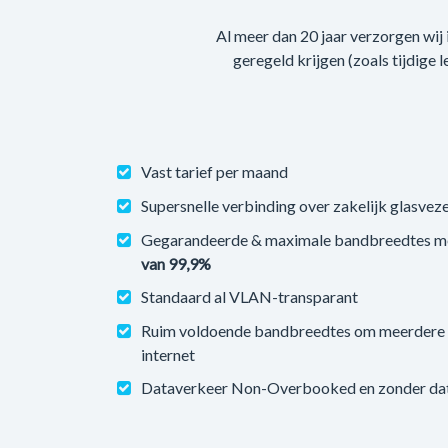
Al meer dan 20 jaar verzorgen wij
geregeld krijgen (zoals tijdige 
Vast tarief per maand
Supersnelle verbinding over zakelijk glasveze
Gegarandeerde & maximale bandbreedtes m
van 99,9%
Standaard al VLAN-transparant
Ruim voldoende bandbreedtes om meerdere v
internet
Dataverkeer Non-Overbooked en zonder datal