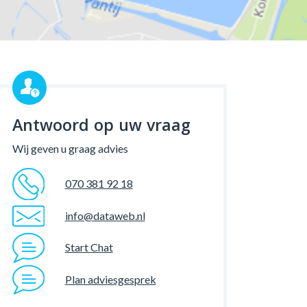
Antwoord op uw vraag
Wij geven u graag advies
070 381 92 18
info@dataweb.nl
Start Chat
Plan adviesgesprek