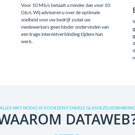
Voor 10 Mb/s betaalt u minder dan voor 10
Gb/s. Wij adviseren u over de optimale
snelheid voor uw bedrijf zodat uw
W
medewerkers geen hinder ondervinden van
g
een trage internetverbinding tijdens hun
g
werk.
d
d
m
ALLES WAT NODIG IS VOOR EEN STABIELE GLASVEZELVERBINDIN
WAAROM DATAWEB