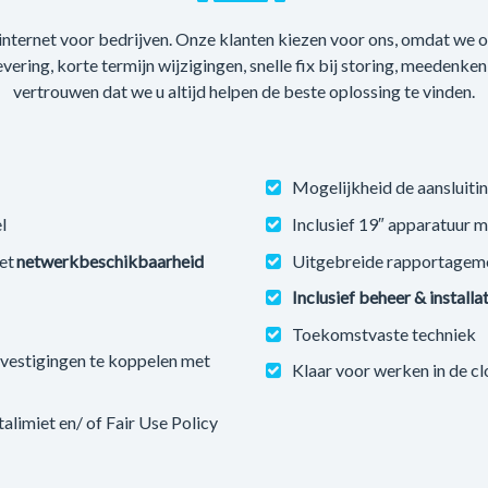
 internet voor bedrijven. Onze klanten kiezen voor ons, omdat we
levering, korte termijn wijzigingen, snelle fix bij storing, meedenke
vertrouwen dat we u altijd helpen de beste oplossing te vinden.
Mogelijkheid de aansluitin
l
Inclusief 19″ apparatuur 
et
netwerkbeschikbaarheid
Uitgebreide rapportagem
Inclusief beheer & installa
Toekomstvaste techniek
estigingen te koppelen met
Klaar voor werken in de c
imiet en/ of Fair Use Policy