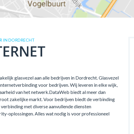
R IN DORDRECHT
TERNET
kelijk glasvezel aan alle bedrijven in Dordrecht. Glasvezel
ernetverbinding voor bedrijven. Wij leveren in elke wijk,
kbaarheid van het netwerk.DataWeb biedt al meer dan
groot zakelijke markt. Voor bedrijven biedt de verbinding
verbinding met diverse aanvullende diensten
rity-oplossingen. Alles wat nodig is voor professioneel