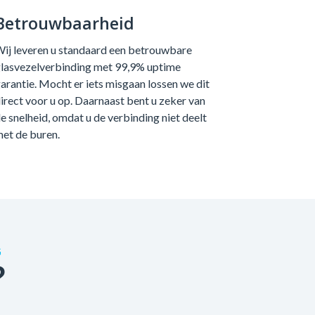
Betrouwbaarheid
ij leveren u standaard een betrouwbare
lasvezelverbinding met 99,9% uptime
arantie. Mocht er iets misgaan lossen we dit
irect voor u op. Daarnaast bent u zeker van
e snelheid, omdat u de verbinding niet deelt
et de buren.
G
?