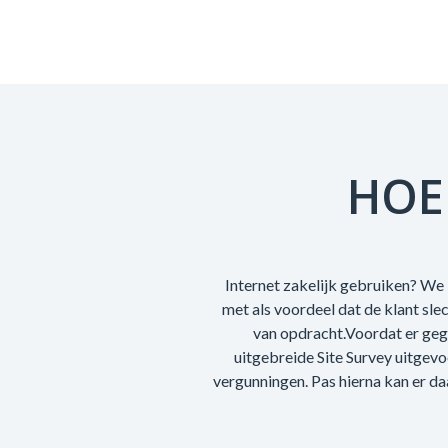
HOE
Internet zakelijk gebruiken? We 
met als voordeel dat de klant sl
van opdracht.Voordat er geg
uitgebreide Site Survey uitgev
vergunningen. Pas hierna kan er da