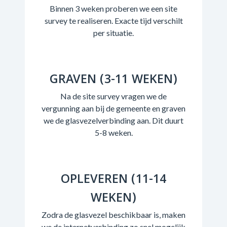
Binnen 3 weken proberen we een site
survey te realiseren. Exacte tijd verschilt
per situatie.
GRAVEN (3-11 WEKEN)
Na de site survey vragen we de
vergunning aan bij de gemeente en graven
we de glasvezelverbinding aan. Dit duurt
5-8 weken.
OPLEVEREN (11-14
WEKEN)
Zodra de glasvezel beschikbaar is, maken
we de internetverbinding zo snel mogelijk