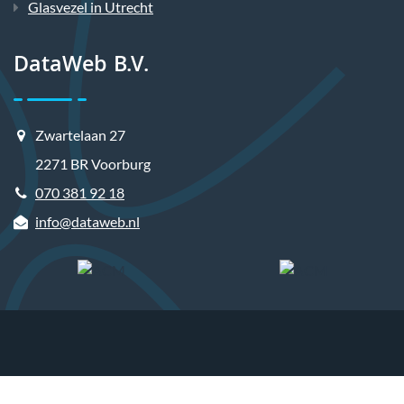
Glasvezel in Utrecht
DataWeb B.V.
Zwartelaan 27
2271 BR Voorburg
070 381 92 18
info@dataweb.nl