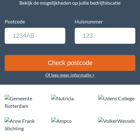
Bekijk de mogelijkheden op jullie bedrijfslocatie
Postcode
Huisnummer
Of lees meer informatie >