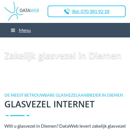
Bel: 070 381 92 18
Menu
Dataweb
Zakelijk Glasvezel
Glasvezel Nederland
Zakelijk glasvezel in
Diemen
Zakelijk glasvezel in Diemen
DE MEEST BETROUWBARE GLASVEZELAANBIEDER IN DIEMEN
GLASVEZEL INTERNET
Wilt u glasvezel in Diemen? DataWeb levert zakelijk glasvezel