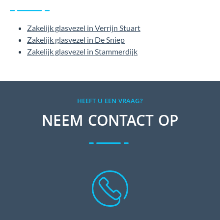
Zakelijk glasvezel in Verrijn Stuart
Zakelijk glasvezel in De Sniep
Zakelijk glasvezel in Stammerdijk
HEEFT U EEN VRAAG?
NEEM CONTACT OP