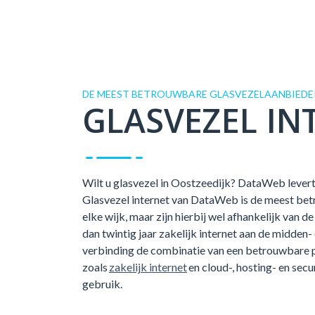
DE MEEST BETROUWBARE GLASVEZELAANBIEDER
GLASVEZEL IN
Wilt u glasvezel in Oostzeedijk? DataWeb levert 
Glasvezel internet van DataWeb is de meest betr
elke wijk, maar zijn hierbij wel afhankelijk van
dan twintig jaar zakelijk internet aan de midden-
verbinding de combinatie van een betrouwbare 
zoals
zakelijk internet
en cloud-, hosting- en secu
gebruik.