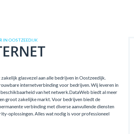
 IN OOSTZEEDIJK
TERNET
zakelijk glasvezel aan alle bedrijven in Oostzeedijk.
ouwbare internetverbinding voor bedrijven. Wij leveren in
 de beschikbaarheid van het netwerk.DataWeb biedt al meer
 en groot zakelijke markt. Voor bedrijven biedt de
permanente verbinding met diverse aanvullende diensten
rity-oplossingen. Alles wat nodig is voor professioneel