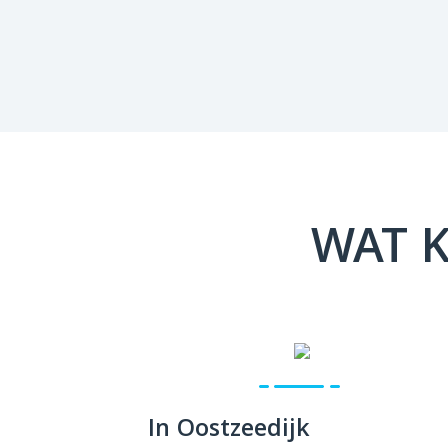
WAT K
In Oostzeedijk