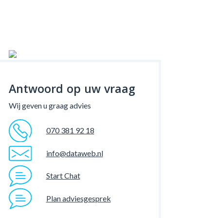
Antwoord op uw vraag
Wij geven u graag advies
070 381 92 18
info@dataweb.nl
Start Chat
Plan adviesgesprek