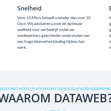
Snelheid
Voor 10 Mb/s betaalt u minder dan voor 10
W
Gb/s. Wij adviseren u over de optimale
g
snelheid voor uw bedrijf zodat uw
g
medewerkers geen hinder ondervinden van
d
een trage internetverbinding tijdens hun
d
werk.
m
ALLES WAT NODIG IS VOOR EEN STABIELE GLASVEZELVERBINDIN
WAAROM DATAWEB