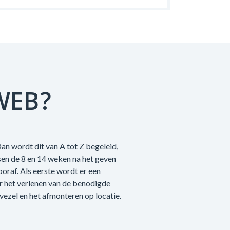
WEB?
an wordt dit van A tot Z begeleid,
sen de 8 en 14 weken na het geven
raf. Als eerste wordt er een
r het verlenen van de benodigde
vezel en het afmonteren op locatie.