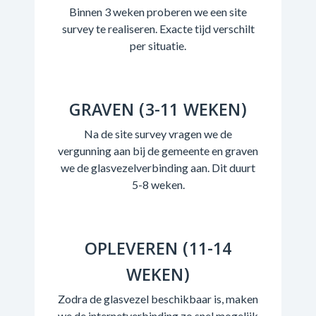
Binnen 3 weken proberen we een site
survey te realiseren. Exacte tijd verschilt
per situatie.
GRAVEN (3-11 WEKEN)
Na de site survey vragen we de
vergunning aan bij de gemeente en graven
we de glasvezelverbinding aan. Dit duurt
5-8 weken.
OPLEVEREN (11-14
WEKEN)
Zodra de glasvezel beschikbaar is, maken
we de internetverbinding zo snel mogelijk