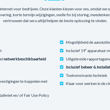
 internet voor bedrijven. Onze klanten kiezen voor ons, omdat we
levering, korte termijn wijzigingen, snelle fix bij storing, meedenke
vertrouwen dat we u altijd helpen de beste oplossing te vinden.
Mogelijkheid de aansluitin
l
Inclusief 19″ apparatuur 
et
netwerkbeschikbaarheid
Uitgebreide rapportagem
Inclusief beheer & installa
Toekomstvaste techniek
estigingen te koppelen met
Klaar voor werken in de c
imiet en/ of Fair Use Policy