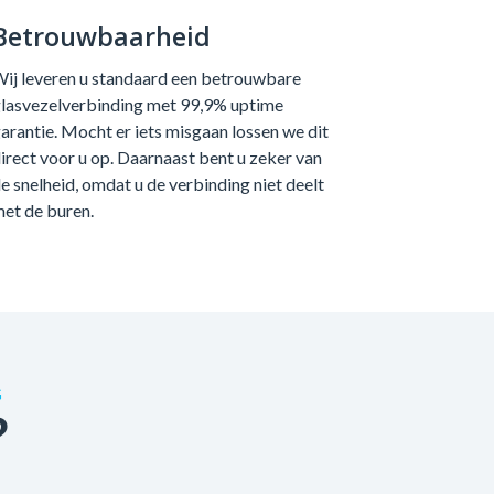
Betrouwbaarheid
ij leveren u standaard een betrouwbare
lasvezelverbinding met 99,9% uptime
arantie. Mocht er iets misgaan lossen we dit
irect voor u op. Daarnaast bent u zeker van
e snelheid, omdat u de verbinding niet deelt
et de buren.
G
?