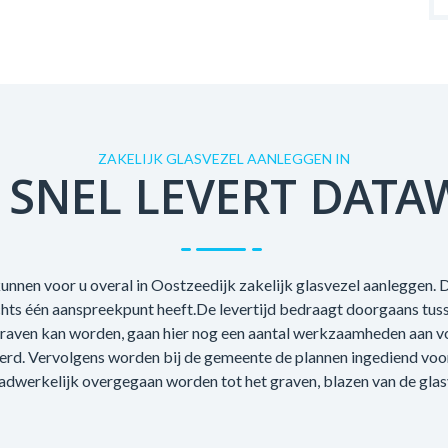
ZAKELIJK GLASVEZEL AANLEGGEN IN
 SNEL LEVERT DATA
unnen voor u overal in Oostzeedijk zakelijk glasvezel aanleggen. D
echts één aanspreekpunt heeft.De levertijd bedraagt doorgaans tus
raven kan worden, gaan hier nog een aantal werkzaamheden aan voo
oerd. Vervolgens worden bij de gemeente de plannen ingediend voo
adwerkelijk overgegaan worden tot het graven, blazen van de glas