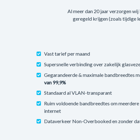
Al meer dan 20 jaar verzorgen wij
geregeld krijgen (zoals tijdige 
Vast tarief per maand
Supersnelle verbinding over zakelijk glasveze
Gegarandeerde & maximale bandbreedtes m
van 99,9%
Standaard al VLAN-transparant
Ruim voldoende bandbreedtes om meerdere v
internet
Dataverkeer Non-Overbooked en zonder datal