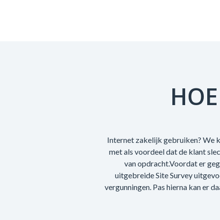
HOE
Internet zakelijk gebruiken? We k
met als voordeel dat de klant sl
van opdracht.Voordat er geg
uitgebreide Site Survey uitgev
vergunningen. Pas hierna kan er da