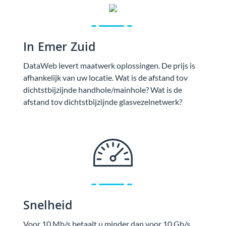
In Emer Zuid
DataWeb levert maatwerk oplossingen. De prijs is
afhankelijk van uw locatie. Wat is de afstand tov
dichtstbijzijnde handhole/mainhole? Wat is de
afstand tov dichtstbijzijnde glasvezelnetwerk?
Snelheid
Voor 10 Mb/s betaalt u minder dan voor 10 Gb/s.