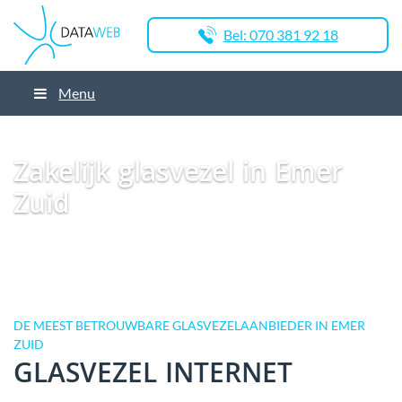
Bel: 070 381 92 18
Menu
Dataweb
Zakelijk Glasvezel
Glasvezel Nederland
Zakelijk glasvezel in
Breda
Zakelijk glasvezel in Emer Zuid
Zakelijk glasvezel in Emer
Zuid
DE MEEST BETROUWBARE GLASVEZELAANBIEDER IN EMER
ZUID
GLASVEZEL INTERNET