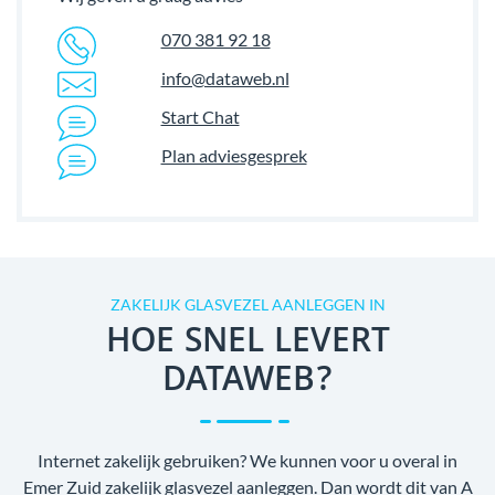
070 381 92 18
info@dataweb.nl
Start Chat
Plan adviesgesprek
ZAKELIJK GLASVEZEL AANLEGGEN IN
HOE SNEL LEVERT
DATAWEB?
Internet zakelijk gebruiken? We kunnen voor u overal in
Emer Zuid zakelijk glasvezel aanleggen. Dan wordt dit van A