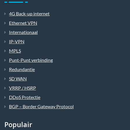
4G Back-up internet
Ethernet VPN
Internationaal
IP-VPN
MPLS
Punt-Punt verbinding
Redundantie
SD WAN
VRRP / HSRP
DDoS Protectie
BGP – Border Gateway Protocol
Populair