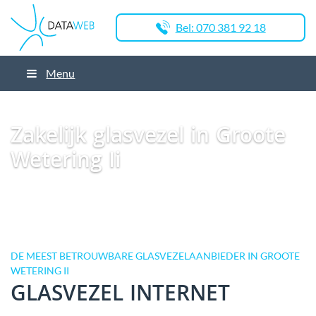
Bel: 070 381 92 18
Menu
Dataweb
Zakelijk Glasvezel
Glasvezel Nederland
Zakelijk glasvezel in
Bodegraven
Zakelijk glasvezel in Groote Wetering Ii
Zakelijk glasvezel in Groote
Wetering Ii
DE MEEST BETROUWBARE GLASVEZELAANBIEDER IN GROOTE
WETERING II
GLASVEZEL INTERNET