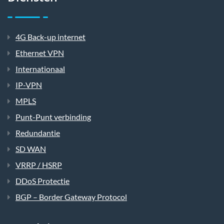
4G Back-up internet
Ethernet VPN
Internationaal
IP-VPN
MPLS
Punt-Punt verbinding
Redundantie
SD WAN
VRRP / HSRP
DDoS Protectie
BGP – Border Gateway Protocol