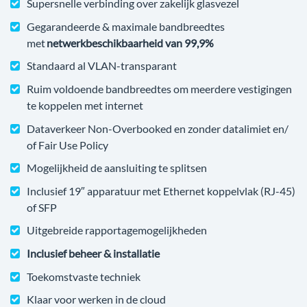
Supersnelle verbinding over zakelijk glasvezel
Gegarandeerde & maximale bandbreedtes
met
netwerkbeschikbaarheid van 99,9%
Standaard al VLAN-transparant
Ruim voldoende bandbreedtes om meerdere vestigingen
te koppelen met internet
Dataverkeer Non-Overbooked en zonder datalimiet en/
of Fair Use Policy
Mogelijkheid de aansluiting te splitsen
Inclusief 19″ apparatuur met Ethernet koppelvlak (RJ-45)
of SFP
Uitgebreide rapportagemogelijkheden
Inclusief beheer & installatie
Toekomstvaste techniek
Klaar voor werken in de cloud