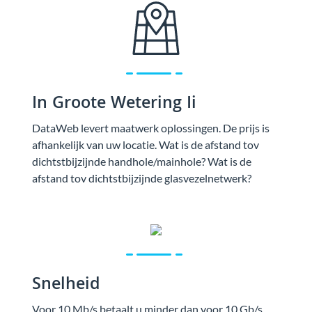
In Groote Wetering Ii
DataWeb levert maatwerk oplossingen. De prijs is
afhankelijk van uw locatie. Wat is de afstand tov
dichtstbijzijnde handhole/mainhole? Wat is de
afstand tov dichtstbijzijnde glasvezelnetwerk?
Snelheid
Voor 10 Mb/s betaalt u minder dan voor 10 Gb/s.