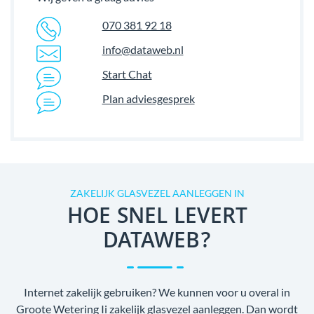
070 381 92 18
info@dataweb.nl
Start Chat
Plan adviesgesprek
ZAKELIJK GLASVEZEL AANLEGGEN IN
HOE SNEL LEVERT
DATAWEB?
Internet zakelijk gebruiken? We kunnen voor u overal in
Groote Wetering Ii zakelijk glasvezel aanleggen. Dan wordt