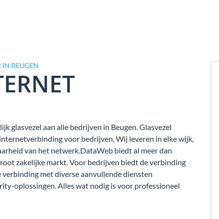
 IN BEUGEN
TERNET
jk glasvezel aan alle bedrijven in Beugen. Glasvezel
ternetverbinding voor bedrijven. Wij leveren in elke wijk,
kbaarheid van het netwerk.DataWeb biedt al meer dan
groot zakelijke markt. Voor bedrijven biedt de verbinding
verbinding met diverse aanvullende diensten
rity-oplossingen. Alles wat nodig is voor professioneel