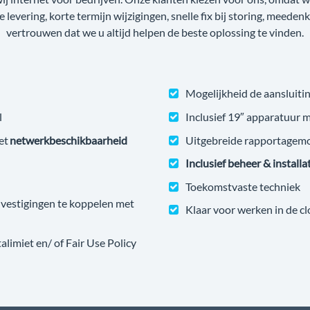
ge levering, korte termijn wijzigingen, snelle fix bij storing, meede
vertrouwen dat we u altijd helpen de beste oplossing te vinden.
Mogelijkheid de aansluitin
l
Inclusief 19″ apparatuur 
et
netwerkbeschikbaarheid
Uitgebreide rapportagem
Inclusief beheer & installa
Toekomstvaste techniek
estigingen te koppelen met
Klaar voor werken in de c
imiet en/ of Fair Use Policy