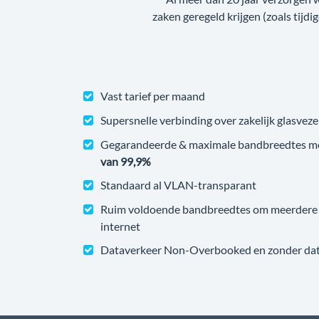
zaken geregeld krijgen (zoals tijdi
Vast tarief per maand
Supersnelle verbinding over zakelijk glasveze
Gegarandeerde & maximale bandbreedtes m
van 99,9%
Standaard al VLAN-transparant
Ruim voldoende bandbreedtes om meerdere v
internet
Dataverkeer Non-Overbooked en zonder datal