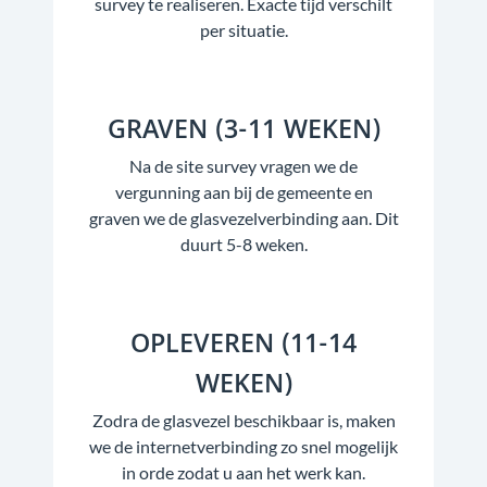
survey te realiseren. Exacte tijd verschilt
per situatie.
GRAVEN (3-11 WEKEN)
Na de site survey vragen we de
vergunning aan bij de gemeente en
graven we de glasvezelverbinding aan. Dit
duurt 5-8 weken.
OPLEVEREN (11-14
WEKEN)
Zodra de glasvezel beschikbaar is, maken
we de internetverbinding zo snel mogelijk
in orde zodat u aan het werk kan.