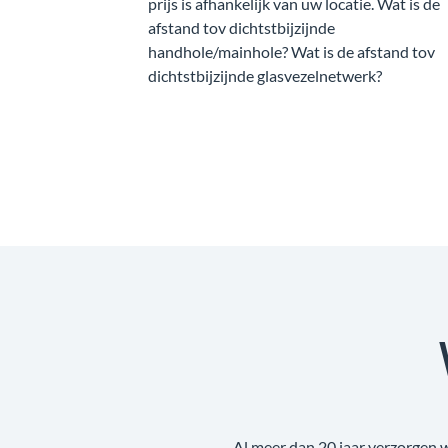
prijs is afhankelijk van uw locatie. Wat is de
afstand tov dichtstbijzijnde
handhole/mainhole? Wat is de afstand tov
dichtstbijzijnde glasvezelnetwerk?
Al meer dan 20 jaar verzorgen 