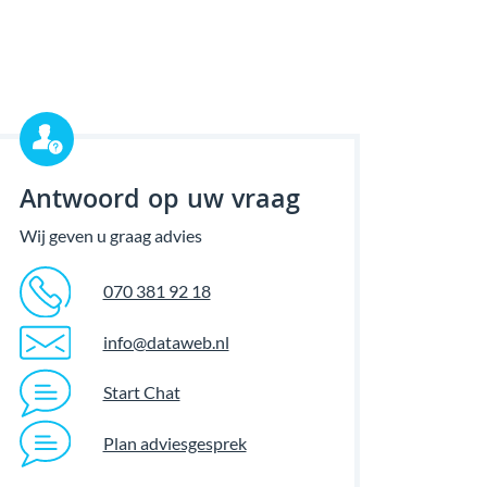
Antwoord op uw vraag
Wij geven u graag advies
070 381 92 18
info@dataweb.nl
Start Chat
Plan adviesgesprek