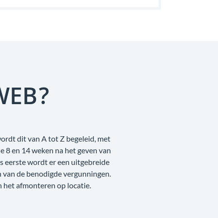
WEB?
ordt dit van A tot Z begeleid, met
de 8 en 14 weken na het geven van
 eerste wordt er een uitgebreide
n van de benodigde vergunningen.
n het afmonteren op locatie.