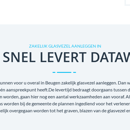
ZAKELIJK GLASVEZEL AANLEGGEN IN
 SNEL LEVERT DATA
unnen voor u overal in Beugen zakelijk glasvezel aanleggen. Dan w
s één aanspreekpunt heeft.De levertijd bedraagt doorgaans tussen 
n worden, gaan hier nog een aantal werkzaamheden aan vooraf. Als
ens worden bij de gemeente de plannen ingediend voor het verlene
lijk overgegaan worden tot het graven, blazen van de glasvezel e