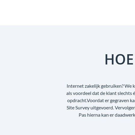
HOE
Internet zakelijk gebruiken? We k
als voordeel dat de klant slecht
opdracht.Voordat er gegraven ka
Site Survey uitgevoerd. Vervolg
Pas hierna kan er daadwerke