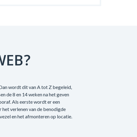
WEB?
Dan wordt dit van A tot Z begeleid,
sen de 8 en 14 weken na het geven
raf. Als eerste wordt er een
r het verlenen van de benodigde
vezel en het afmonteren op locatie.