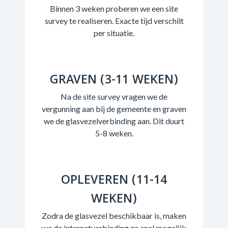
Binnen 3 weken proberen we een site
survey te realiseren. Exacte tijd verschilt
per situatie.
GRAVEN (3-11 WEKEN)
Na de site survey vragen we de
vergunning aan bij de gemeente en graven
we de glasvezelverbinding aan. Dit duurt
5-8 weken.
OPLEVEREN (11-14
WEKEN)
Zodra de glasvezel beschikbaar is, maken
we de internetverbinding zo snel mogelijk