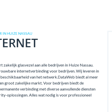
 IN HUIZE NASSAU
TERNET
 zakelijk glasvezel aan alle bedrijven in Huize Nassau.
ouwbare internetverbinding voor bedrijven. Wij leveren in
 de beschikbaarheid van het netwerk.DataWeb biedt al meer
 en groot zakelijke markt. Voor bedrijven biedt de
permanente verbinding met diverse aanvullende diensten
rity-oplossingen. Alles wat nodig is voor professioneel