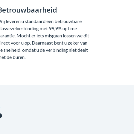
Betrouwbaarheid
ij leveren u standaard een betrouwbare
lasvezelverbinding met 99,9% uptime
arantie. Mocht er iets misgaan lossen we dit
irect voor u op. Daarnaast bent u zeker van
e snelheid, omdat u de verbinding niet deelt
et de buren.
G
?