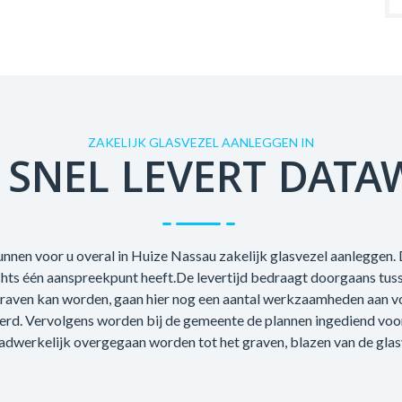
ZAKELIJK GLASVEZEL AANLEGGEN IN
 SNEL LEVERT DATA
nnen voor u overal in Huize Nassau zakelijk glasvezel aanleggen. 
echts één aanspreekpunt heeft.De levertijd bedraagt doorgaans tus
raven kan worden, gaan hier nog een aantal werkzaamheden aan voo
oerd. Vervolgens worden bij de gemeente de plannen ingediend voo
adwerkelijk overgegaan worden tot het graven, blazen van de glas