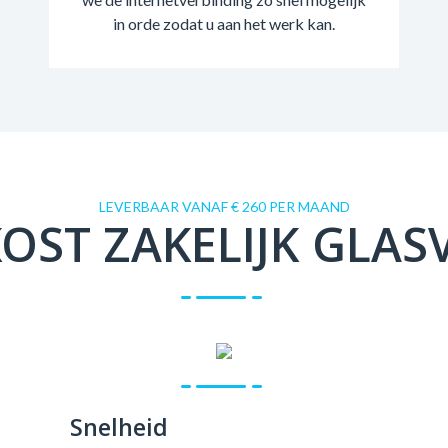
in orde zodat u aan het werk kan.
LEVERBAAR VANAF € 260 PER MAAND
OST ZAKELIJK GLAS
Snelheid