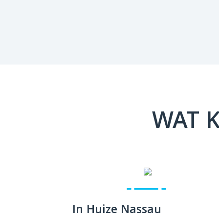
WAT K
In Huize Nassau