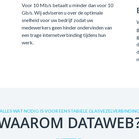
Voor 10 Mb/s betaalt u minder dan voor 10
Gb/s. Wij adviseren u over de optimale
snelheid voor uw bedrijf zodat uw
W
medewerkers geen hinder ondervinden van
g
een trage internetverbinding tijdens hun
g
werk.
d
d
m
ALLES WAT NODIG IS VOOR EEN STABIELE GLASVEZELVERBINDIN
WAAROM DATAWEB