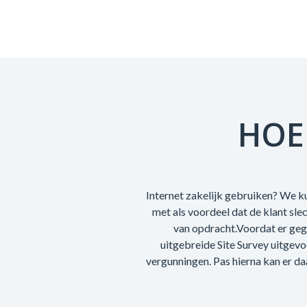
HOE
Internet zakelijk gebruiken? We ku
met als voordeel dat de klant sl
van opdracht.Voordat er geg
uitgebreide Site Survey uitgev
vergunningen. Pas hierna kan er da