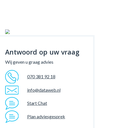
Antwoord op uw vraag
Wij geven u graag advies
070 381 92 18
info@dataweb.nl
Start Chat
Plan adviesgesprek