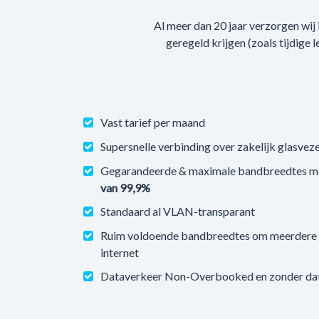
Al meer dan 20 jaar verzorgen wij
geregeld krijgen (zoals tijdige 
Vast tarief per maand
Supersnelle verbinding over zakelijk glasveze
Gegarandeerde & maximale bandbreedtes m
van 99,9%
Standaard al VLAN-transparant
Ruim voldoende bandbreedtes om meerdere v
internet
Dataverkeer Non-Overbooked en zonder datal