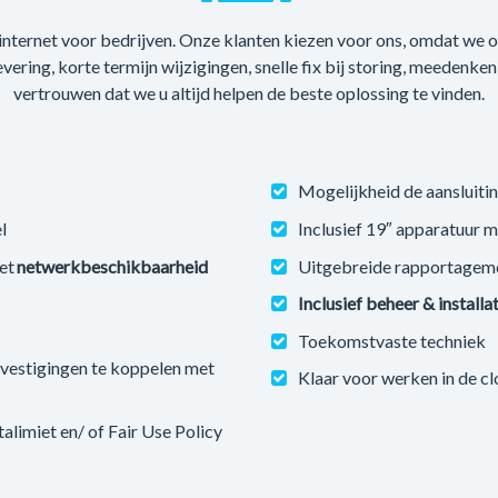
 internet voor bedrijven. Onze klanten kiezen voor ons, omdat we
levering, korte termijn wijzigingen, snelle fix bij storing, meedenke
vertrouwen dat we u altijd helpen de beste oplossing te vinden.
Mogelijkheid de aansluitin
l
Inclusief 19″ apparatuur 
et
netwerkbeschikbaarheid
Uitgebreide rapportagem
Inclusief beheer & installa
Toekomstvaste techniek
estigingen te koppelen met
Klaar voor werken in de c
imiet en/ of Fair Use Policy