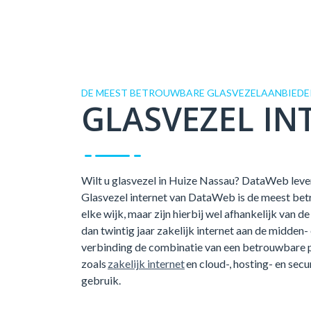
DE MEEST BETROUWBARE GLASVEZELAANBIEDER
GLASVEZEL IN
Wilt u glasvezel in Huize Nassau? DataWeb levert
Glasvezel internet van DataWeb is de meest betr
elke wijk, maar zijn hierbij wel afhankelijk van
dan twintig jaar zakelijk internet aan de midden-
verbinding de combinatie van een betrouwbare 
zoals
zakelijk internet
en cloud-, hosting- en secu
gebruik.