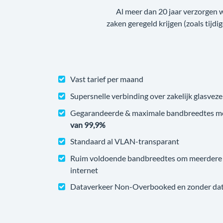
Al meer dan 20 jaar verzorgen 
zaken geregeld krijgen (zoals tijdi
Vast tarief per maand
Supersnelle verbinding over zakelijk glasveze
Gegarandeerde & maximale bandbreedtes m
van 99,9%
Standaard al VLAN-transparant
Ruim voldoende bandbreedtes om meerdere v
internet
Dataverkeer Non-Overbooked en zonder datal