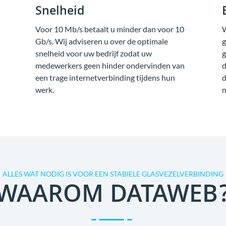
Snelheid
Voor 10 Mb/s betaalt u minder dan voor 10
W
Gb/s. Wij adviseren u over de optimale
g
snelheid voor uw bedrijf zodat uw
g
medewerkers geen hinder ondervinden van
d
een trage internetverbinding tijdens hun
d
werk.
m
ALLES WAT NODIG IS VOOR EEN STABIELE GLASVEZELVERBINDING
WAAROM DATAWEB