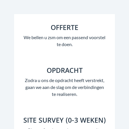
OFFERTE
We bellen u zsm om een passend voorstel
te doen.
OPDRACHT
Zodra u ons de opdracht heeft verstrekt,
gaan we aan de slag om de verbindingen
te realiseren.
SITE SURVEY (0-3 WEKEN)