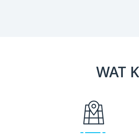
WAT K