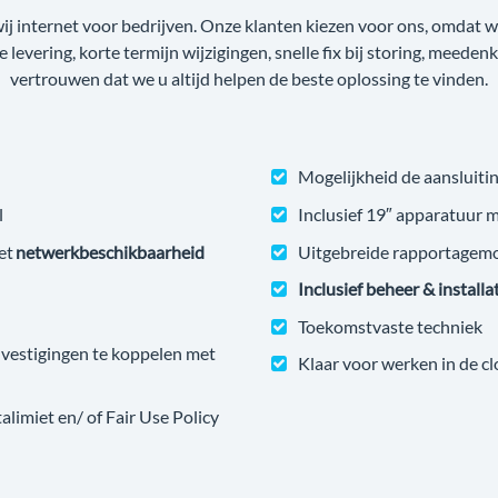
wij internet voor bedrijven. Onze klanten kiezen voor ons, omdat
ge levering, korte termijn wijzigingen, snelle fix bij storing, meede
vertrouwen dat we u altijd helpen de beste oplossing te vinden.
Mogelijkheid de aansluitin
l
Inclusief 19″ apparatuur 
et
netwerkbeschikbaarheid
Uitgebreide rapportagem
Inclusief beheer & installa
Toekomstvaste techniek
estigingen te koppelen met
Klaar voor werken in de c
imiet en/ of Fair Use Policy