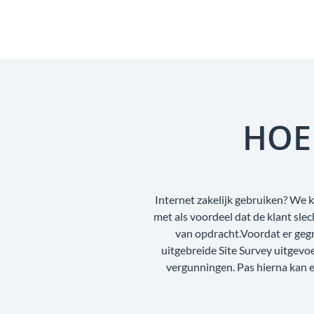
HOE
Internet zakelijk gebruiken? We k
met als voordeel dat de klant sl
van opdracht.Voordat er geg
uitgebreide Site Survey uitgev
vergunningen. Pas hierna kan e