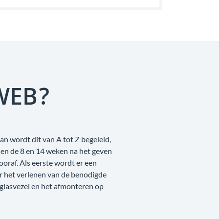
WEB?
an wordt dit van A tot Z begeleid,
sen de 8 en 14 weken na het geven
raf. Als eerste wordt er een
r het verlenen van de benodigde
 glasvezel en het afmonteren op