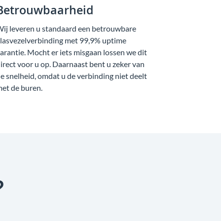
Betrouwbaarheid
ij leveren u standaard een betrouwbare
lasvezelverbinding met 99,9% uptime
arantie. Mocht er iets misgaan lossen we dit
irect voor u op. Daarnaast bent u zeker van
e snelheid, omdat u de verbinding niet deelt
et de buren.
?