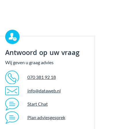
Antwoord op uw vraag
Wij geven u graag advies
070 381 92 18
info@dataweb.nl
Start Chat
Plan adviesgesprek