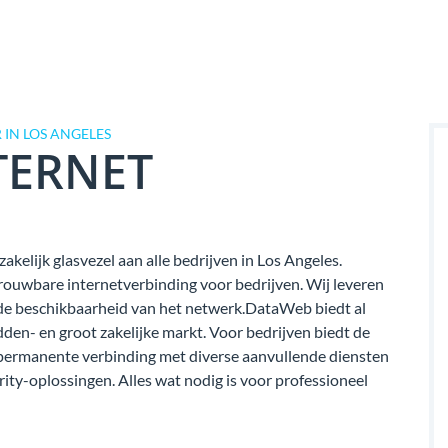
IN LOS ANGELES
TERNET
akelijk glasvezel aan alle bedrijven in Los Angeles.
rouwbare internetverbinding voor bedrijven. Wij leveren
van de beschikbaarheid van het netwerk.DataWeb biedt al
dden- en groot zakelijke markt. Voor bedrijven biedt de
permanente verbinding met diverse aanvullende diensten
rity-oplossingen. Alles wat nodig is voor professioneel