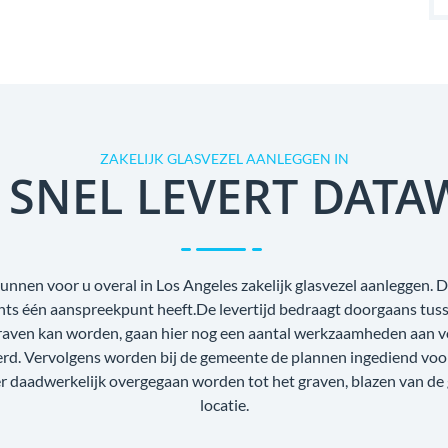
ZAKELIJK GLASVEZEL AANLEGGEN IN
 SNEL LEVERT DATA
unnen voor u overal in Los Angeles zakelijk glasvezel aanleggen. D
echts één aanspreekpunt heeft.De levertijd bedraagt doorgaans tus
raven kan worden, gaan hier nog een aantal werkzaamheden aan voo
oerd. Vervolgens worden bij de gemeente de plannen ingediend voo
r daadwerkelijk overgegaan worden tot het graven, blazen van de
locatie.