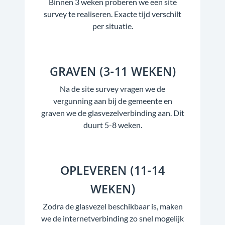
Binnen 3 weken proberen we een site
survey te realiseren. Exacte tijd verschilt
per situatie.
GRAVEN (3-11 WEKEN)
Na de site survey vragen we de
vergunning aan bij de gemeente en
graven we de glasvezelverbinding aan. Dit
duurt 5-8 weken.
OPLEVEREN (11-14
WEKEN)
Zodra de glasvezel beschikbaar is, maken
we de internetverbinding zo snel mogelijk