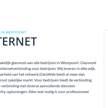
 IN WESTPOORT
TERNET
kelijk glasvezel aan alle bedrijven in Westpoort. Glasvezel
ternetverbinding voor bedrijven. Wij leveren in elke wijk,
kbaarheid van het netwerk.DataWeb biedt al meer dan
groot zakelijke markt. Voor bedrijven biedt de verbinding
verbinding met diverse aanvullende diensten
rity-oplossingen. Alles wat nodig is voor professioneel