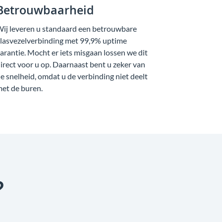
Betrouwbaarheid
ij leveren u standaard een betrouwbare
lasvezelverbinding met 99,9% uptime
arantie. Mocht er iets misgaan lossen we dit
irect voor u op. Daarnaast bent u zeker van
e snelheid, omdat u de verbinding niet deelt
et de buren.
?