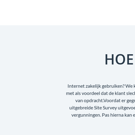
HOE
Internet zakelijk gebruiken? We 
met als voordeel dat de klant sl
van opdracht.Voordat er geg
uitgebreide Site Survey uitgev
vergunningen. Pas hierna kan e