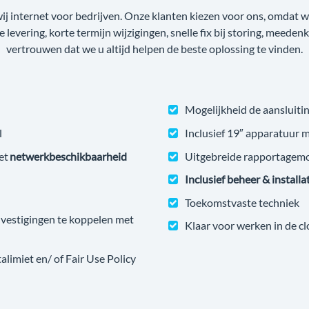
wij internet voor bedrijven. Onze klanten kiezen voor ons, omdat
ge levering, korte termijn wijzigingen, snelle fix bij storing, meede
vertrouwen dat we u altijd helpen de beste oplossing te vinden.
Mogelijkheid de aansluitin
l
Inclusief 19″ apparatuur 
et
netwerkbeschikbaarheid
Uitgebreide rapportagem
Inclusief beheer & installa
Toekomstvaste techniek
estigingen te koppelen met
Klaar voor werken in de c
imiet en/ of Fair Use Policy