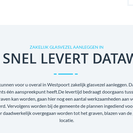
ZAKELIJK GLASVEZEL AANLEGGEN IN
 SNEL LEVERT DATA
kunnen voor u overal in Westpoort zakelijk glasvezel aanleggen. Da
echts één aanspreekpunt heeft.De levertijd bedraagt doorgaans tus
raven kan worden, gaan hier nog een aantal werkzaamheden aan voo
oerd. Vervolgens worden bij de gemeente de plannen ingediend voo
r daadwerkelijk overgegaan worden tot het graven, blazen van de
locatie.