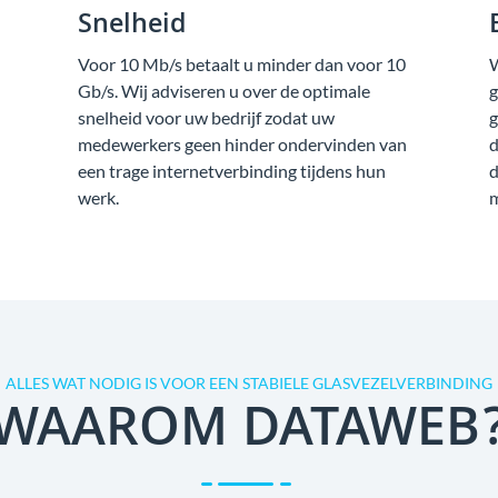
Snelheid
Voor 10 Mb/s betaalt u minder dan voor 10
W
Gb/s. Wij adviseren u over de optimale
g
snelheid voor uw bedrijf zodat uw
g
medewerkers geen hinder ondervinden van
d
een trage internetverbinding tijdens hun
d
werk.
m
ALLES WAT NODIG IS VOOR EEN STABIELE GLASVEZELVERBINDING
WAAROM DATAWEB