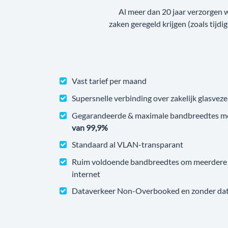
Al meer dan 20 jaar verzorgen 
zaken geregeld krijgen (zoals tijdi
Vast tarief per maand
Supersnelle verbinding over zakelijk glasveze
Gegarandeerde & maximale bandbreedtes m
van 99,9%
Standaard al VLAN-transparant
Ruim voldoende bandbreedtes om meerdere v
internet
Dataverkeer Non-Overbooked en zonder datal