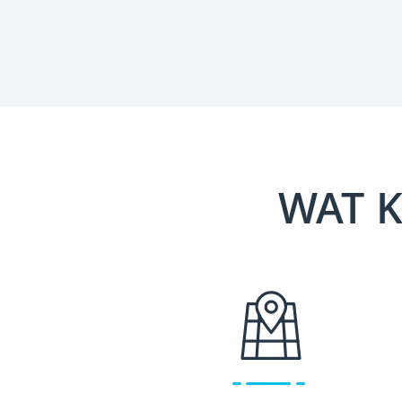
WAT K