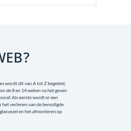
WEB?
n wordt dit van A tot Z begeleid,
sen de 8 en 14 weken na het geven
raf. Als eerste wordt er een
r het verlenen van de benodigde
 glasvezel en het afmonteren op