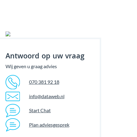
Antwoord op uw vraag
Wij geven u graag advies
070 381 92 18
info@dataweb.nl
Start Chat
Plan adviesgesprek