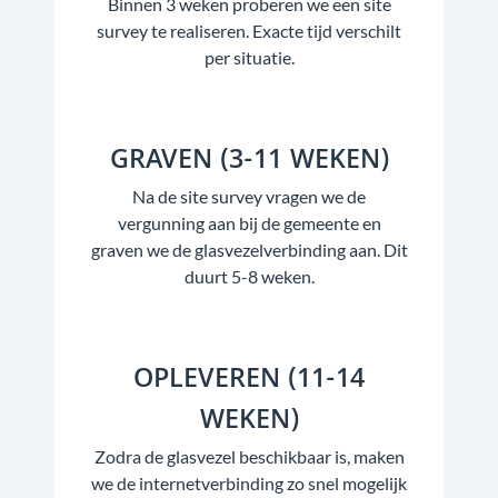
Binnen 3 weken proberen we een site
survey te realiseren. Exacte tijd verschilt
per situatie.
GRAVEN (3-11 WEKEN)
Na de site survey vragen we de
vergunning aan bij de gemeente en
graven we de glasvezelverbinding aan. Dit
duurt 5-8 weken.
OPLEVEREN (11-14
WEKEN)
Zodra de glasvezel beschikbaar is, maken
we de internetverbinding zo snel mogelijk