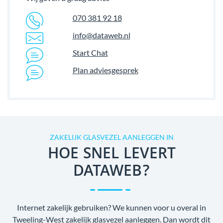
070 381 92 18
info@dataweb.nl
Start Chat
Plan adviesgesprek
ZAKELIJK GLASVEZEL AANLEGGEN IN
HOE SNEL LEVERT
DATAWEB?
Internet zakelijk gebruiken? We kunnen voor u overal in
Tweeling-West zakelijk glasvezel aanleggen. Dan wordt dit