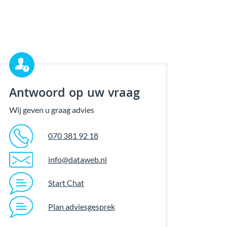
Antwoord op uw vraag
Wij geven u graag advies
070 381 92 18
info@dataweb.nl
Start Chat
Plan adviesgesprek