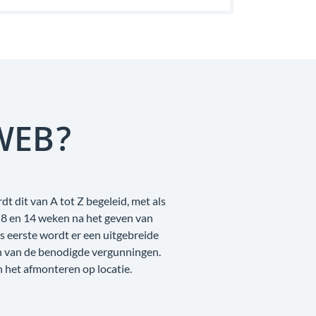
WEB?
t dit van A tot Z begeleid, met als
 8 en 14 weken na het geven van
 eerste wordt er een uitgebreide
n van de benodigde vergunningen.
n het afmonteren op locatie.