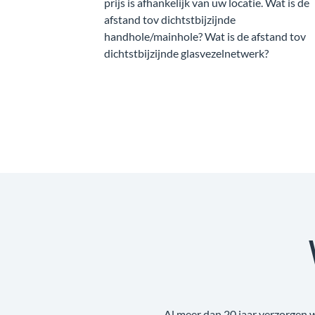
prijs is afhankelijk van uw locatie. Wat is de
afstand tov dichtstbijzijnde
handhole/mainhole? Wat is de afstand tov
dichtstbijzijnde glasvezelnetwerk?
Al meer dan 20 jaar verzorgen 