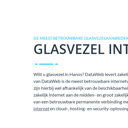
DE MEEST BETROUWBARE GLASVEZELAANBIEDER
GLASVEZEL IN
Wilt u glasvezel in Hanos? DataWeb levert zakelij
van DataWeb is de meest betrouwbare internetver
zijn hierbij wel afhankelijk van de beschikbaarh
zakelijk internet aan de midden- en groot zakeli
van een betrouwbare permanente verbinding met
internet
en cloud-, hosting- en security-oplossing