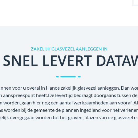
ZAKELIJK GLASVEZEL AANLEGGEN IN
 SNEL LEVERT DATA
nnen voor u overal in Hanos zakelijk glasvezel aanleggen. Dan word
én aanspreekpunt heeft.De levertijd bedraagt doorgaans tussen de
n worden, gaan hier nog een aantal werkzaamheden aan vooraf. Als
ens worden bij de gemeente de plannen ingediend voor het verlene
lijk overgegaan worden tot het graven, blazen van de glasvezel e