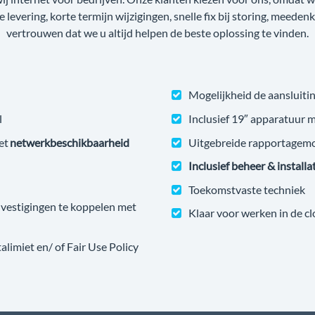
ge levering, korte termijn wijzigingen, snelle fix bij storing, meede
vertrouwen dat we u altijd helpen de beste oplossing te vinden.
Mogelijkheid de aansluitin
l
Inclusief 19″ apparatuur 
et
netwerkbeschikbaarheid
Uitgebreide rapportagem
Inclusief beheer & installa
Toekomstvaste techniek
estigingen te koppelen met
Klaar voor werken in de c
imiet en/ of Fair Use Policy