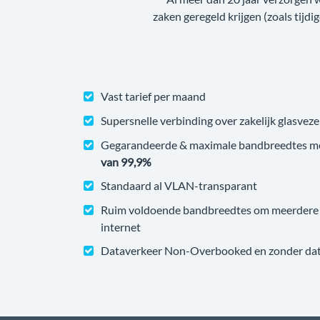
zaken geregeld krijgen (zoals tijdi
Vast tarief per maand
Supersnelle verbinding over zakelijk glasveze
Gegarandeerde & maximale bandbreedtes m
van 99,9%
Standaard al VLAN-transparant
Ruim voldoende bandbreedtes om meerdere v
internet
Dataverkeer Non-Overbooked en zonder datal