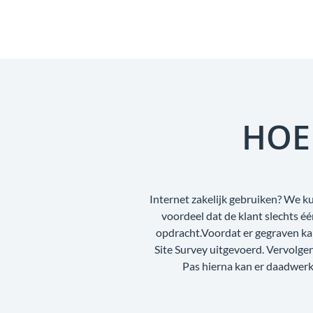
HOE
Internet zakelijk gebruiken? We ku
voordeel dat de klant slechts é
opdracht.Voordat er gegraven ka
Site Survey uitgevoerd. Vervolg
Pas hierna kan er daadwerke