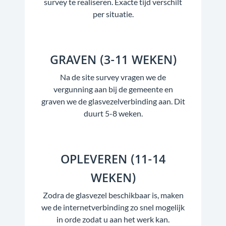
survey te realiseren. Exacte tijd verschilt
per situatie.
GRAVEN (3-11 WEKEN)
Na de site survey vragen we de
vergunning aan bij de gemeente en
graven we de glasvezelverbinding aan. Dit
duurt 5-8 weken.
OPLEVEREN (11-14
WEKEN)
Zodra de glasvezel beschikbaar is, maken
we de internetverbinding zo snel mogelijk
in orde zodat u aan het werk kan.