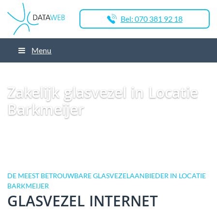
Bel: 070 381 92 18
Menu
Dataweb
Zakelijk Glasvezel
Glasvezel Nederland
Zakelijk glasvezel in
Stroobos
Zakelijk glasvezel in Locatie Barkmeijer
Zakelijk glasvezel in Locatie
Barkmeijer
DE MEEST BETROUWBARE GLASVEZELAANBIEDER IN LOCATIE
BARKMEIJER
GLASVEZEL INTERNET