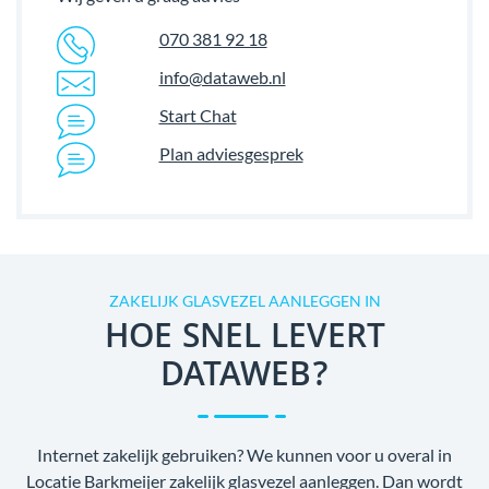
070 381 92 18
info@dataweb.nl
Start Chat
Plan adviesgesprek
ZAKELIJK GLASVEZEL AANLEGGEN IN
HOE SNEL LEVERT
DATAWEB?
Internet zakelijk gebruiken? We kunnen voor u overal in
Locatie Barkmeijer zakelijk glasvezel aanleggen. Dan wordt