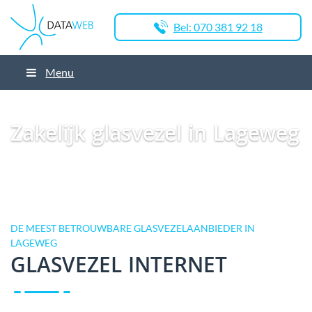
Bel: 070 381 92 18
Menu
Dataweb
Zakelijk Glasvezel
Glasvezel Nederland
Zakelijk glasvezel in
Poortvliet
Zakelijk glasvezel in Lageweg
Zakelijk glasvezel in Lageweg
DE MEEST BETROUWBARE GLASVEZELAANBIEDER IN
LAGEWEG
GLASVEZEL INTERNET