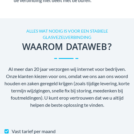
de verbinding niet deelt met de buren.
ALLES WAT NODIG IS VOOR EEN STABIELE
GLASVEZELVERBINDING
WAAROM DATAWEB?
Al meer dan 20 jaar verzorgen wij internet voor bedrijven.
Onze klanten kiezen voor ons, omdat we ons aan ons woord
houden en zaken geregeld krijgen (zoals tijdige levering, korte
termijn wijzigingen, snelle fix bij storing, meedenken bij
foutmeldingen). U kunt erop vertrouwen dat we u altijd
helpen de beste oplossing te vinden.
Vast tarief per maand