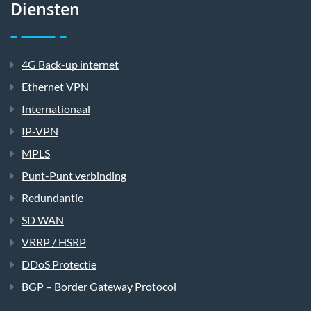
Diensten
4G Back-up internet
Ethernet VPN
Internationaal
IP-VPN
MPLS
Punt-Punt verbinding
Redundantie
SD WAN
VRRP / HSRP
DDoS Protectie
BGP – Border Gateway Protocol