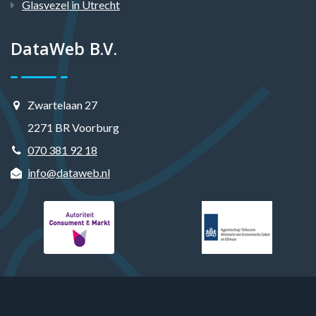
Glasvezel in Utrecht
DataWeb B.V.
Zwartelaan 27
2271 BR Voorburg
070 381 92 18
info@dataweb.nl