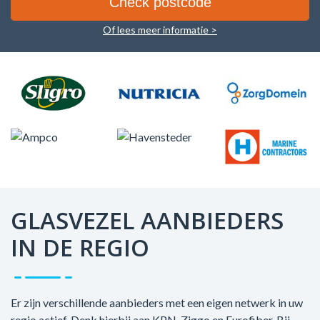
Of lees meer informatie >
GLASVEZEL AANBIEDERS
IN DE REGIO
Er zijn verschillende aanbieders met een eigen netwerk in uw
regio actief. Denk hierbij aan KPN, Ziggo en Eurofiber. Bij