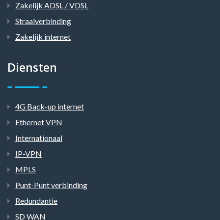
Zakelijk ADSL / VDSL
Straalverbinding
Zakelijk internet
Diensten
4G Back-up internet
Ethernet VPN
Internationaal
IP-VPN
MPLS
Punt-Punt verbinding
Redundantie
SD WAN