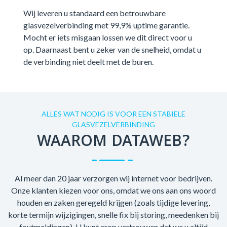
Wij leveren u standaard een betrouwbare
glasvezelverbinding met 99,9% uptime garantie.
Mocht er iets misgaan lossen we dit direct voor u
op. Daarnaast bent u zeker van de snelheid, omdat u
de verbinding niet deelt met de buren.
ALLES WAT NODIG IS VOOR EEN STABIELE
GLASVEZELVERBINDING
WAAROM DATAWEB?
Al meer dan 20 jaar verzorgen wij internet voor bedrijven.
Onze klanten kiezen voor ons, omdat we ons aan ons woord
houden en zaken geregeld krijgen (zoals tijdige levering,
korte termijn wijzigingen, snelle fix bij storing, meedenken bij
foutmeldingen). U kunt erop vertrouwen dat we u altijd