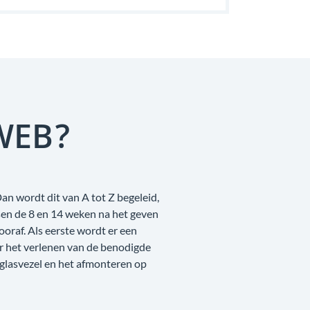
WEB?
an wordt dit van A tot Z begeleid,
sen de 8 en 14 weken na het geven
raf. Als eerste wordt er een
r het verlenen van de benodigde
 glasvezel en het afmonteren op