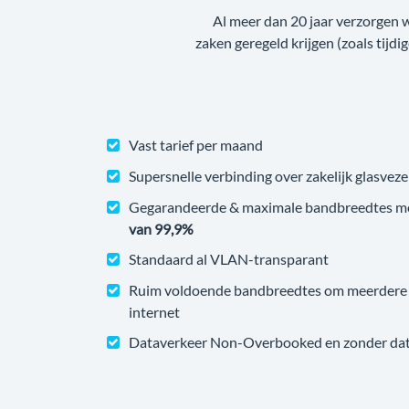
Al meer dan 20 jaar verzorgen 
zaken geregeld krijgen (zoals tijdi
Vast tarief per maand
Supersnelle verbinding over zakelijk glasveze
Gegarandeerde & maximale bandbreedtes m
van 99,9%
Standaard al VLAN-transparant
Ruim voldoende bandbreedtes om meerdere v
internet
Dataverkeer Non-Overbooked en zonder datal