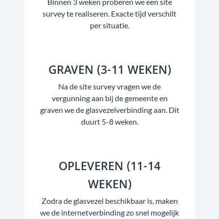
Binnen 3 weken proberen we een site
survey te realiseren. Exacte tijd verschilt
per situatie.
GRAVEN (3-11 WEKEN)
Na de site survey vragen we de
vergunning aan bij de gemeente en
graven we de glasvezelverbinding aan. Dit
duurt 5-8 weken.
OPLEVEREN (11-14
WEKEN)
Zodra de glasvezel beschikbaar is, maken
we de internetverbinding zo snel mogelijk