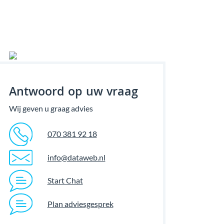
Antwoord op uw vraag
Wij geven u graag advies
070 381 92 18
info@dataweb.nl
Start Chat
Plan adviesgesprek