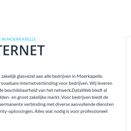
 IN MOERKAPELLE
TERNET
zakelijk glasvezel aan alle bedrijven in Moerkapelle.
rouwbare internetverbinding voor bedrijven. Wij leveren
van de beschikbaarheid van het netwerk.DataWeb biedt al
dden- en groot zakelijke markt. Voor bedrijven biedt de
permanente verbinding met diverse aanvullende diensten
rity-oplossingen. Alles wat nodig is voor professioneel