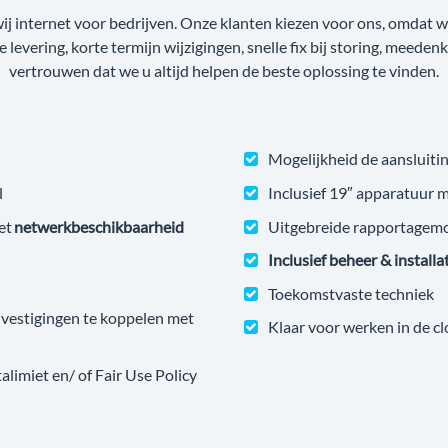
wij internet voor bedrijven. Onze klanten kiezen voor ons, omdat
ge levering, korte termijn wijzigingen, snelle fix bij storing, meede
vertrouwen dat we u altijd helpen de beste oplossing te vinden.
Mogelijkheid de aansluitin
l
Inclusief 19″ apparatuur 
et
netwerkbeschikbaarheid
Uitgebreide rapportagem
Inclusief beheer & installa
Toekomstvaste techniek
estigingen te koppelen met
Klaar voor werken in de c
imiet en/ of Fair Use Policy