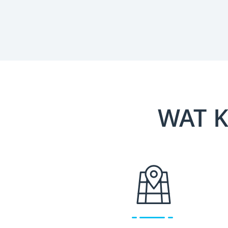
WAT K