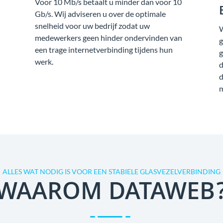
Voor 10 Mb/s betaalt u minder dan voor 10
Gb/s. Wij adviseren u over de optimale
snelheid voor uw bedrijf zodat uw
W
medewerkers geen hinder ondervinden van
g
een trage internetverbinding tijdens hun
g
werk.
d
d
m
ALLES WAT NODIG IS VOOR EEN STABIELE GLASVEZELVERBINDING
WAAROM DATAWEB