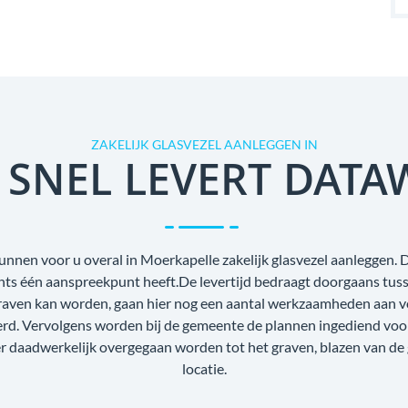
ZAKELIJK GLASVEZEL AANLEGGEN IN
 SNEL LEVERT DATA
unnen voor u overal in Moerkapelle zakelijk glasvezel aanleggen. D
echts één aanspreekpunt heeft.De levertijd bedraagt doorgaans tus
raven kan worden, gaan hier nog een aantal werkzaamheden aan voo
oerd. Vervolgens worden bij de gemeente de plannen ingediend voo
r daadwerkelijk overgegaan worden tot het graven, blazen van de
locatie.