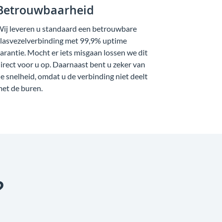
Betrouwbaarheid
ij leveren u standaard een betrouwbare
lasvezelverbinding met 99,9% uptime
arantie. Mocht er iets misgaan lossen we dit
irect voor u op. Daarnaast bent u zeker van
e snelheid, omdat u de verbinding niet deelt
et de buren.
?