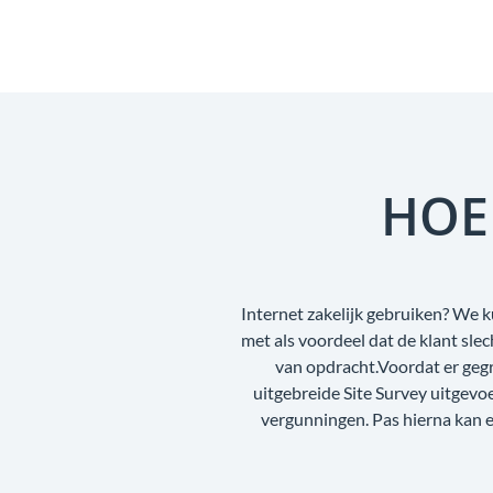
HOE
Internet zakelijk gebruiken? We k
met als voordeel dat de klant sl
van opdracht.Voordat er geg
uitgebreide Site Survey uitgev
vergunningen. Pas hierna kan e