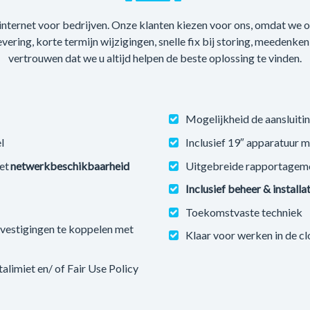
 internet voor bedrijven. Onze klanten kiezen voor ons, omdat we
levering, korte termijn wijzigingen, snelle fix bij storing, meedenke
vertrouwen dat we u altijd helpen de beste oplossing te vinden.
Mogelijkheid de aansluitin
l
Inclusief 19″ apparatuur 
et
netwerkbeschikbaarheid
Uitgebreide rapportagem
Inclusief beheer & installa
Toekomstvaste techniek
estigingen te koppelen met
Klaar voor werken in de c
imiet en/ of Fair Use Policy