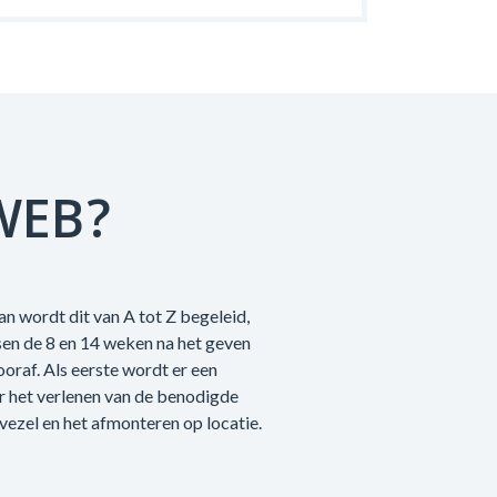
WEB?
an wordt dit van A tot Z begeleid,
sen de 8 en 14 weken na het geven
raf. Als eerste wordt er een
r het verlenen van de benodigde
vezel en het afmonteren op locatie.