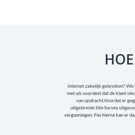
HOE
Internet zakelijk gebruiken? We k
met als voordeel dat de klant sl
van opdracht.Voordat er geg
uitgebreide Site Survey uitgev
vergunningen. Pas hierna kan er da