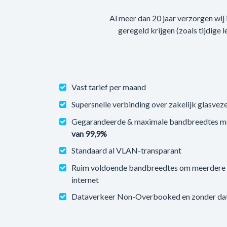
Al meer dan 20 jaar verzorgen wij
geregeld krijgen (zoals tijdige 
Vast tarief per maand
Supersnelle verbinding over zakelijk glasveze
Gegarandeerde & maximale bandbreedtes m
van 99,9%
Standaard al VLAN-transparant
Ruim voldoende bandbreedtes om meerdere v
internet
Dataverkeer Non-Overbooked en zonder datal