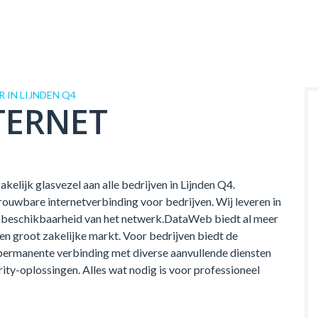
IN LIJNDEN Q4
TERNET
kelijk glasvezel aan alle bedrijven in Lijnden Q4.
ouwbare internetverbinding voor bedrijven. Wij leveren in
 de beschikbaarheid van het netwerk.DataWeb biedt al meer
 en groot zakelijke markt. Voor bedrijven biedt de
permanente verbinding met diverse aanvullende diensten
rity-oplossingen. Alles wat nodig is voor professioneel