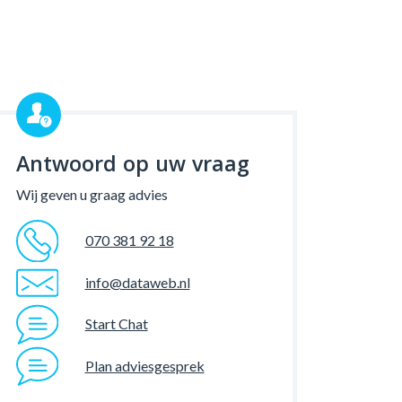
Antwoord op uw vraag
Wij geven u graag advies
070 381 92 18
info@dataweb.nl
Start Chat
Plan adviesgesprek