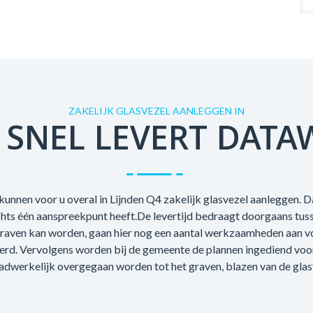
ZAKELIJK GLASVEZEL AANLEGGEN IN
 SNEL LEVERT DATA
unnen voor u overal in Lijnden Q4 zakelijk glasvezel aanleggen. D
echts één aanspreekpunt heeft.De levertijd bedraagt doorgaans tus
raven kan worden, gaan hier nog een aantal werkzaamheden aan voo
oerd. Vervolgens worden bij de gemeente de plannen ingediend voo
adwerkelijk overgegaan worden tot het graven, blazen van de glas