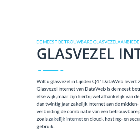
DE MEEST BETROUWBARE GLASVEZELAANBIEDER 
GLASVEZEL IN
Wilt u glasvezel in Lijnden Q4? DataWeb levert za
Glasvezel internet van DataWeb is de meest betr
elke wijk, maar zijn hierbij wel afhankelijk van
dan twintig jaar zakelijk internet aan de midden-
verbinding de combinatie van een betrouwbare 
zoals
zakelijk internet
en cloud-, hosting- en secu
gebruik.