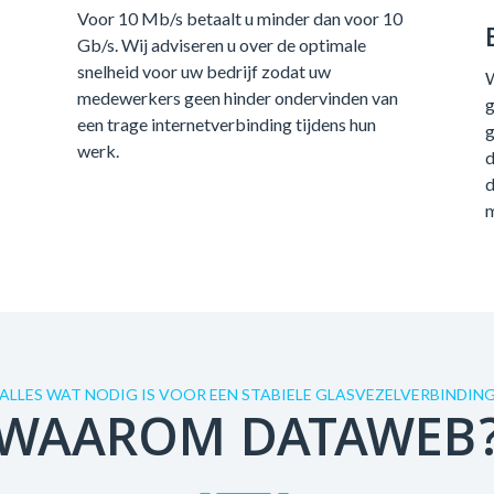
Voor 10 Mb/s betaalt u minder dan voor 10
Gb/s. Wij adviseren u over de optimale
snelheid voor uw bedrijf zodat uw
W
medewerkers geen hinder ondervinden van
g
een trage internetverbinding tijdens hun
g
werk.
d
d
m
ALLES WAT NODIG IS VOOR EEN STABIELE GLASVEZELVERBINDIN
WAAROM DATAWEB