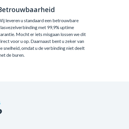
Betrouwbaarheid
ij leveren u standaard een betrouwbare
lasvezelverbinding met 99,9% uptime
arantie. Mocht er iets misgaan lossen we dit
irect voor u op. Daarnaast bent u zeker van
e snelheid, omdat u de verbinding niet deelt
et de buren.
G
?