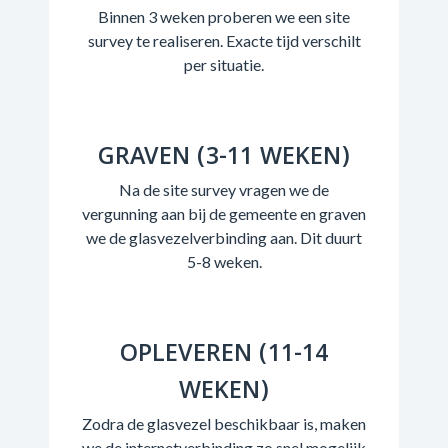
Binnen 3 weken proberen we een site
survey te realiseren. Exacte tijd verschilt
per situatie.
GRAVEN (3-11 WEKEN)
Na de site survey vragen we de
vergunning aan bij de gemeente en graven
we de glasvezelverbinding aan. Dit duurt
5-8 weken.
OPLEVEREN (11-14
WEKEN)
Zodra de glasvezel beschikbaar is, maken
we de internetverbinding zo snel mogelijk