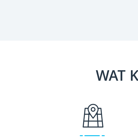
WAT K