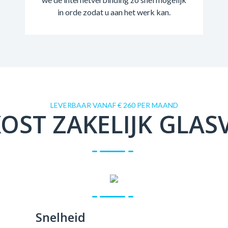
in orde zodat u aan het werk kan.
LEVERBAAR VANAF € 260 PER MAAND
OST ZAKELIJK GLAS
Snelheid