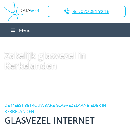
Bel: 070 381 92 18
Menu
Dataweb
Zakelijk Glasvezel
Glasvezel Nederland
Zakelijk glasvezel in
Hilversum
Zakelijk glasvezel in Kerkelanden
Zakelijk glasvezel in
Kerkelanden
DE MEEST BETROUWBARE GLASVEZELAANBIEDER IN
KERKELANDEN
GLASVEZEL INTERNET