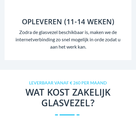
OPLEVEREN (11-14 WEKEN)
Zodra de glasvezel beschikbaar is, maken we de
internetverbinding zo snel mogelijk in orde zodat u
aan het werk kan.
LEVERBAAR VANAF € 260 PER MAAND
WAT KOST ZAKELIJK
GLASVEZEL?