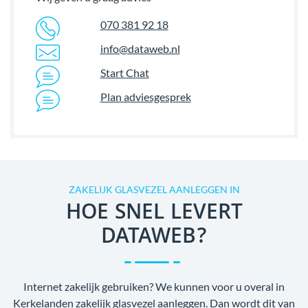
070 381 92 18
info@dataweb.nl
Start Chat
Plan adviesgesprek
ZAKELIJK GLASVEZEL AANLEGGEN IN
HOE SNEL LEVERT
DATAWEB?
Internet zakelijk gebruiken? We kunnen voor u overal in
Kerkelanden zakelijk glasvezel aanleggen. Dan wordt dit van