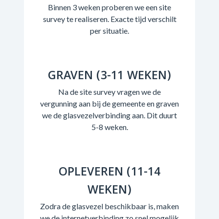
Binnen 3 weken proberen we een site
survey te realiseren. Exacte tijd verschilt
per situatie.
GRAVEN (3-11 WEKEN)
Na de site survey vragen we de
vergunning aan bij de gemeente en graven
we de glasvezelverbinding aan. Dit duurt
5-8 weken.
OPLEVEREN (11-14
WEKEN)
Zodra de glasvezel beschikbaar is, maken
we de internetverbinding zo snel mogelijk