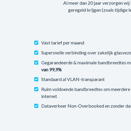
Al meer dan 20 jaar verzorgen wij
geregeld krijgen (zoals tijdige 
Vast tarief per maand
Supersnelle verbinding over zakelijk glasveze
Gegarandeerde & maximale bandbreedtes m
van 99,9%
Standaard al VLAN-transparant
Ruim voldoende bandbreedtes om meerdere v
internet
Dataverkeer Non-Overbooked en zonder datal