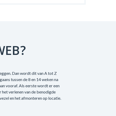
WEB?
leggen. Dan wordt dit van A tot Z
rgaans tussen de 8 en 14 weken na
n vooraf. Als eerste wordt er een
r het verlenen van de benodigde
vezel en het afmonteren op locatie.