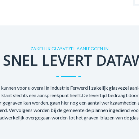
ZAKELIJK GLASVEZEL AANLEGGEN IN
 SNEL LEVERT DATA
kunnen voor u overal in Industrie Ferwerd I zakelijk glasvezel aan
e klant slechts één aanspreekpunt heeft.De levertijd bedraagt doo
r gegraven kan worden, gaan hier nog een aantal werkzaamheden aa
oerd. Vervolgens worden bij de gemeente de plannen ingediend voo
adwerkelijk overgegaan worden tot het graven, blazen van de glas