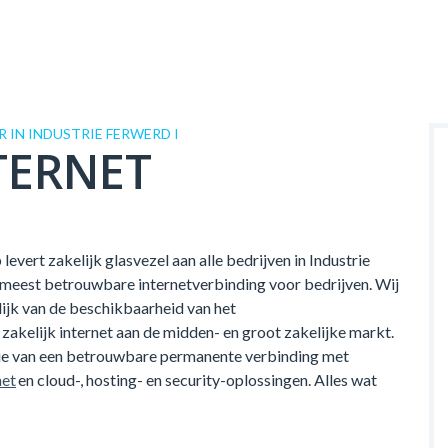
IN INDUSTRIE FERWERD I
TERNET
evert zakelijk glasvezel aan alle bedrijven in Industrie
 meest betrouwbare internetverbinding voor bedrijven. Wij
elijk van de beschikbaarheid van het
zakelijk internet aan de midden- en groot zakelijke markt.
tie van een betrouwbare permanente verbinding met
net
en cloud-, hosting- en security-oplossingen. Alles wat