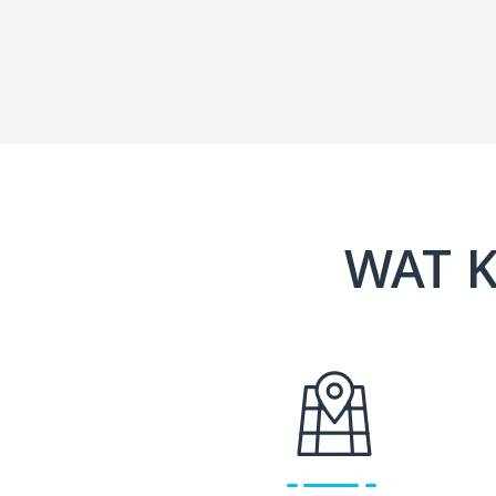
WAT K