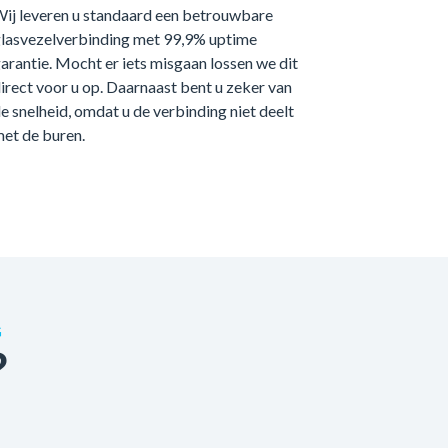
ij leveren u standaard een betrouwbare
lasvezelverbinding met 99,9% uptime
arantie. Mocht er iets misgaan lossen we dit
irect voor u op. Daarnaast bent u zeker van
e snelheid, omdat u de verbinding niet deelt
et de buren.
G
?