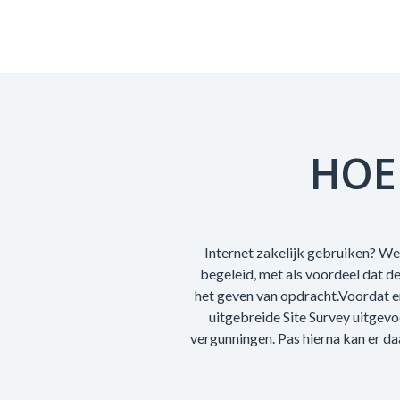
HOE
Internet zakelijk gebruiken? We 
begeleid, met als voordeel dat d
het geven van opdracht.Voordat e
uitgebreide Site Survey uitgev
vergunningen. Pas hierna kan er da