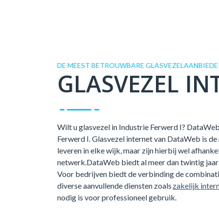
DE MEEST BETROUWBARE GLASVEZELAANBIEDER 
GLASVEZEL IN
Wilt u glasvezel in Industrie Ferwerd I? DataWeb l
Ferwerd I. Glasvezel internet van DataWeb is de
leveren in elke wijk, maar zijn hierbij wel afhank
netwerk.DataWeb biedt al meer dan twintig jaar 
Voor bedrijven biedt de verbinding de combina
diverse aanvullende diensten zoals
zakelijk inter
nodig is voor professioneel gebruik.