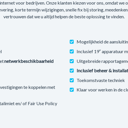
 internet voor bedrijven. Onze klanten kiezen voor ons, omdat we
levering, korte termijn wijzigingen, snelle fix bij storing, meedenke
vertrouwen dat we u altijd helpen de beste oplossing te vinden.
Mogelijkheid de aansluitin
l
Inclusief 19″ apparatuur 
et
netwerkbeschikbaarheid
Uitgebreide rapportagem
Inclusief beheer & installa
Toekomstvaste techniek
estigingen te koppelen met
Klaar voor werken in de c
imiet en/ of Fair Use Policy