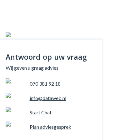
Antwoord op uw vraag
Wij geven u graag advies
070 381 92 18
info@dataweb.nl
Start Chat
Plan adviesgesprek