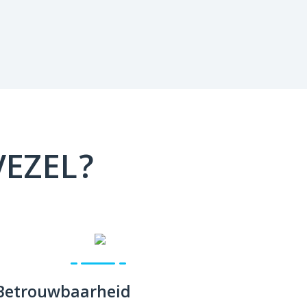
VEZEL?
Betrouwbaarheid