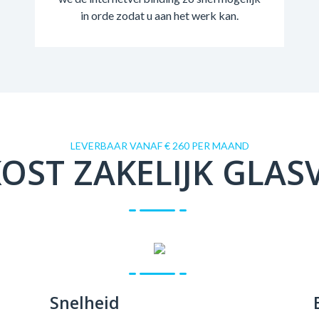
in orde zodat u aan het werk kan.
LEVERBAAR VANAF € 260 PER MAAND
OST ZAKELIJK GLAS
Snelheid