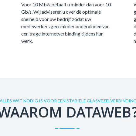
Voor 10 Mb/s betaalt u minder dan voor 10
W
Gb/s. Wij adviseren u over de optimale
g
snelheid voor uw bedrijf zodat uw
g
medewerkers geen hinder ondervinden van
d
een trage internetverbinding tijdens hun
d
werk.
m
ALLES WAT NODIG IS VOOR EEN STABIELE GLASVEZELVERBINDIN
WAAROM DATAWEB