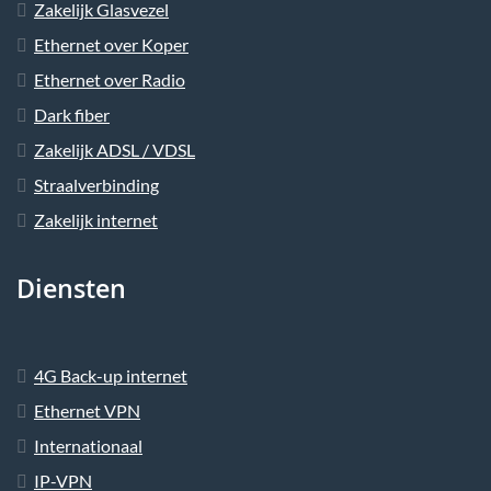
Zakelijk Glasvezel
Ethernet over Koper
Ethernet over Radio
Dark fiber
Zakelijk ADSL / VDSL
Straalverbinding
Zakelijk internet
Diensten
4G Back-up internet
Ethernet VPN
Internationaal
IP-VPN