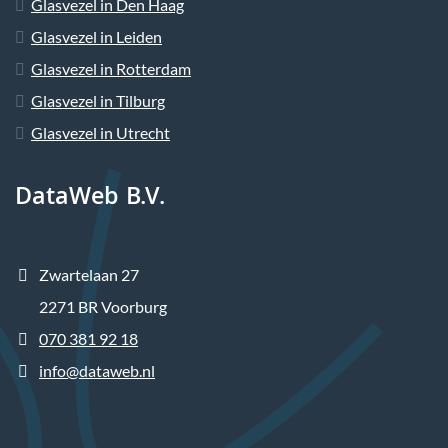
Glasvezel in Den Haag
Glasvezel in Leiden
Glasvezel in Rotterdam
Glasvezel in Tilburg
Glasvezel in Utrecht
DataWeb B.V.
Zwartelaan 27
2271 BR Voorburg
070 381 92 18
info@dataweb.nl