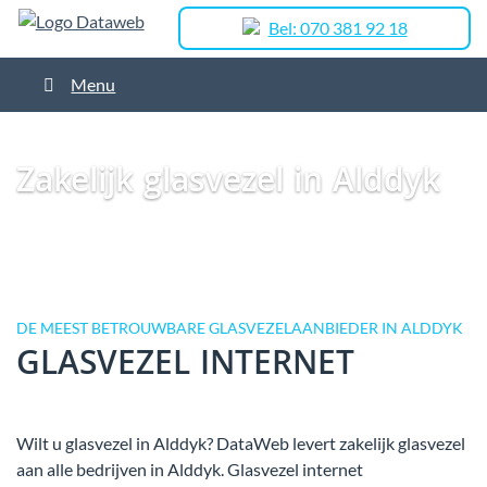
Bel: 070 381 92 18
Menu
Dataweb
Zakelijk Glasvezel
Glasvezel Nederland
Zakelijk glasvezel in
Beetgum
Zakelijk glasvezel in Alddyk
Zakelijk glasvezel in Alddyk
DE MEEST BETROUWBARE GLASVEZELAANBIEDER IN ALDDYK
GLASVEZEL INTERNET
Wilt u glasvezel in Alddyk? DataWeb levert zakelijk glasvezel
aan alle bedrijven in Alddyk. Glasvezel internet