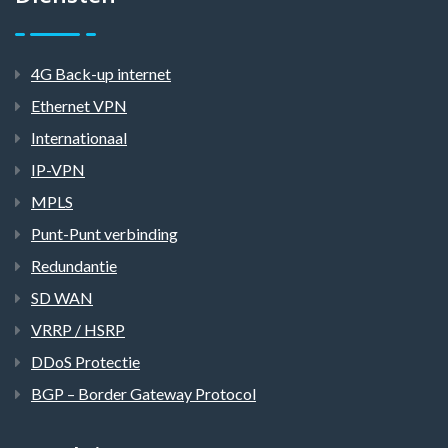
4G Back-up internet
Ethernet VPN
Internationaal
IP-VPN
MPLS
Punt-Punt verbinding
Redundantie
SD WAN
VRRP / HSRP
DDoS Protectie
BGP – Border Gateway Protocol