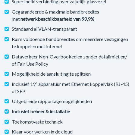
Supersnelle verbinding over zakelijk glasvezel
Gegarandeerde & maximale bandbreedtes
met
netwerkbeschikbaarheid van 99,9%
Standaard al VLAN-transparant
Ruim voldoende bandbreedtes om meerdere vestigingen
te koppelen met internet
Dataverkeer Non-Overbooked en zonder datalimiet en/
of Fair Use Policy
Mogelijkheid de aansluiting te splitsen
Inclusief 19″ apparatuur met Ethernet koppelvlak (RJ-45)
of SFP
Uitgebreide rapportagemogelijkheden
Inclusief beheer & installatie
Toekomstvaste techniek
Klaar voor werken in de cloud