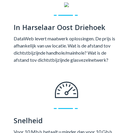
In Harselaar Oost Driehoek
DataWeb levert maatwerk oplossingen. De prijs is
afhankelijk van uw locatie. Wat is de afstand tov
dichtstbijzijnde handhole/mainhole? Wat is de
afstand tov dichtstbijzijnde glasvezelnetwerk?
Snelheid
Voor 10 Mb/s betaalt u minder dan voor 10 Gb/s.