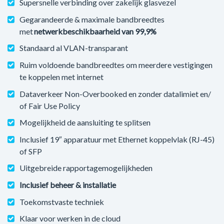
Supersnelle verbinding over zakelijk glasvezel
Gegarandeerde & maximale bandbreedtes
met
netwerkbeschikbaarheid van 99,9%
Standaard al VLAN-transparant
Ruim voldoende bandbreedtes om meerdere vestigingen
te koppelen met internet
Dataverkeer Non-Overbooked en zonder datalimiet en/
of Fair Use Policy
Mogelijkheid de aansluiting te splitsen
Inclusief 19″ apparatuur met Ethernet koppelvlak (RJ-45)
of SFP
Uitgebreide rapportagemogelijkheden
Inclusief beheer & installatie
Toekomstvaste techniek
Klaar voor werken in de cloud