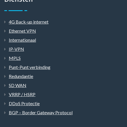
Diensten
4G Back-up internet
Ethernet VPN
Internationaal
IP-VPN
MPLS
Punt-Punt verbinding
Redundantie
SD WAN
VRRP / HSRP
DDoS Protectie
BGP – Border Gateway Protocol