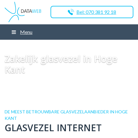
Bel: 070 381 92 18
Menu
Dataweb
Zakelijk Glasvezel
Glasvezel Nederland
Zakelijk glasvezel in
Almere Poort
Zakelijk glasvezel in Hoge Kant
Zakelijk glasvezel in Hoge
Kant
DE MEEST BETROUWBARE GLASVEZELAANBIEDER IN HOGE
KANT
GLASVEZEL INTERNET