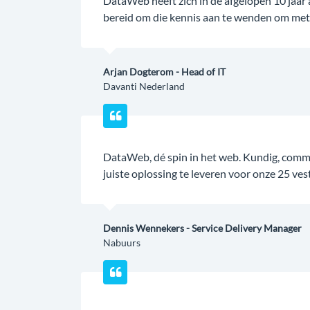
DataWeb heeft zich in de afgelopen 10 jaar 
bereid om die kennis aan te wenden om met 
Arjan Dogterom - Head of IT
Davanti Nederland
DataWeb, dé spin in het web. Kundig, commu
juiste oplossing te leveren voor onze 25 ves
Dennis Wennekers - Service Delivery Manager
Nabuurs