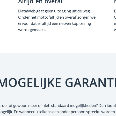
Altijd en overal
DataWeb gaat geen uitdaging uit de weg.
D
Onder het motto ‘altijd en overal’ zorgen we
O
ervoor dat er altijd een netwerkoplossing
e
wordt gemaakt.
w
MOGELIJKE GARANT
aarder of gewoon meer of niet-standaard mogelijkheden? Dan loopt 
mogelijk. En wanneer u telkens een ander persoon spreekt, worden