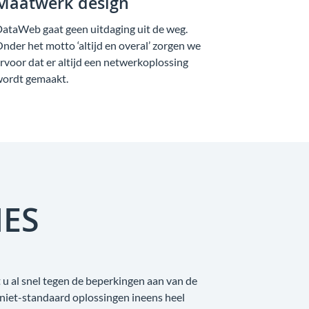
Maatwerk design
ataWeb gaat geen uitdaging uit de weg.
nder het motto ‘altijd en overal’ zorgen we
rvoor dat er altijd een netwerkoplossing
ordt gemaakt.
IES
u al snel tegen de beperkingen aan van de
 niet-standaard oplossingen ineens heel