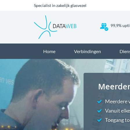
Specialist in zakelijk glasvezel
99,9% upti
Home
Verbindingen
Dien
Meerder
Meerdere v
Vanuit elke
Toegang to