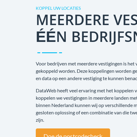
KOPPEL UW LOCATIES
MEERDERE VES
ÉÉN BEDRIJF
Voor bedrijven met meerdere vestigingen is het 
gekoppeld worden. Deze koppelingen worden gebr
en data op een andere vestiging te kunnen bena
DataWeb heeft veel ervaring met het koppelen va
koppelen we vestigingen in meerdere landen met
binnen Nederland kunnen wij op verschillende m
gesloten oplossing of een combinatie van die tw
zijn.
Doe de postcodecheck