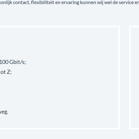
onlijk contact, flexibiliteit en ervaring kunnen wij wel de servic
100 Gbit/s;
ot Z;
weg.