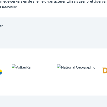
medewerkers en de snelheid van acteren zijn als zeer prettig erva
n DataWeb!
er