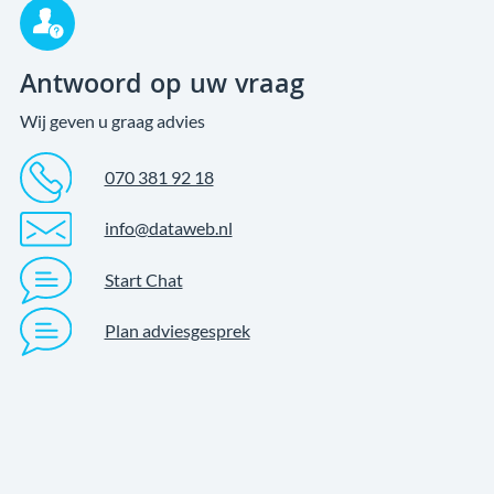
Antwoord op uw vraag
Wij geven u graag advies
070 381 92 18
info@dataweb.nl
Start Chat
Plan adviesgesprek