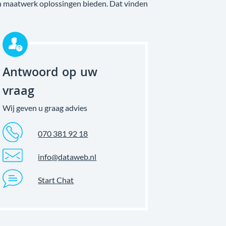
e en maatwerk oplossingen bieden. Dat vinden
Antwoord op uw
vraag
Wij geven u graag advies
070 381 92 18
info@dataweb.nl
Start Chat